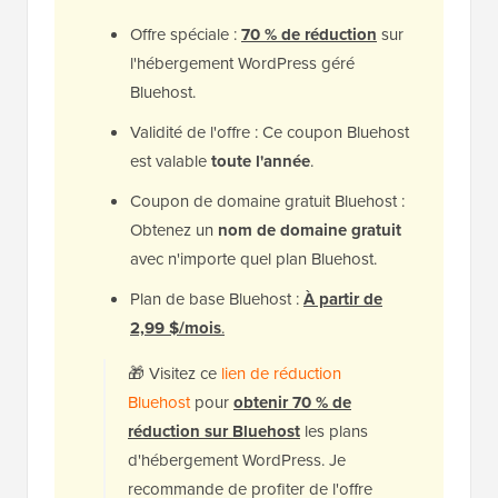
Offre spéciale :
70 % de réduction
sur
l'hébergement WordPress géré
Bluehost.
Validité de l'offre : Ce coupon Bluehost
est valable
toute l'année
.
Coupon de domaine gratuit Bluehost :
Obtenez un
nom de domaine gratuit
avec n'importe quel plan Bluehost.
Plan de base Bluehost :
À partir de
2,99 $/mois
.
🎁
V
isitez ce
lien de réduction
Bluehost
pour
obtenir 70 % de
réduction sur Bluehost
les plans
d'hébergement WordPress. Je
recommande de profiter de l'offre