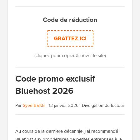
Code de réduction
GRATTEZ ICI
(cliquez pour copier & ouvrir le site)
Code promo exclusif
Bluehost 2026
Par
Syed Balkhi
|
13 janvier 2026
|
Divulgation du lecteur
Au cours de la dernière décennie, j'ai recommandé
Bluehost aux propriétaires de petites entreprises à la