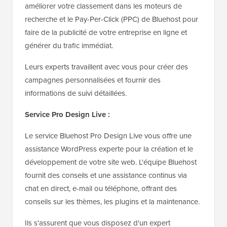
améliorer votre classement dans les moteurs de
recherche et le Pay-Per-Click (PPC) de Bluehost pour
faire de la publicité de votre entreprise en ligne et
générer du trafic immédiat.
Leurs experts travaillent avec vous pour créer des
campagnes personnalisées et fournir des
informations de suivi détaillées.
Service Pro Design Live :
Le service Bluehost Pro Design Live vous offre une
assistance WordPress experte pour la création et le
développement de votre site web. L'équipe Bluehost
fournit des conseils et une assistance continus via
chat en direct, e-mail ou téléphone, offrant des
conseils sur les thèmes, les plugins et la maintenance.
Ils s'assurent que vous disposez d'un expert