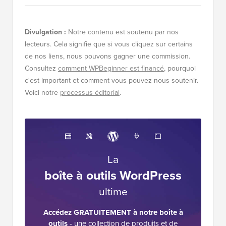
Divulgation :
Notre contenu est soutenu par nos
lecteurs. Cela signifie que si vous cliquez sur certains
de nos liens, nous pouvons gagner une commission.
Consultez
comment WPBeginner est financé
, pourquoi
c'est important et comment vous pouvez nous soutenir.
Voici notre
processus éditorial
.
La
boîte à outils WordPress
ultime
Accédez GRATUITEMENT à notre boîte à
outils
- une collection de produits et de