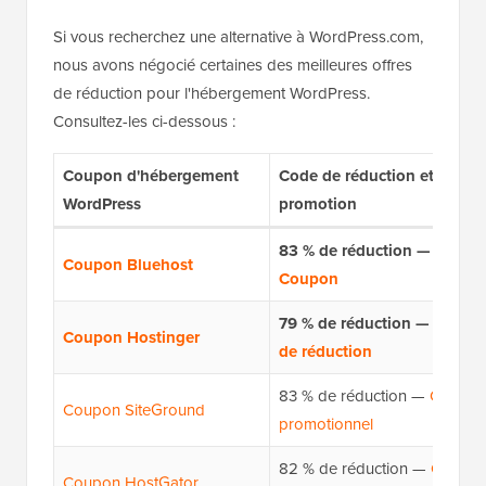
Si vous recherchez une alternative à WordPress.com,
nous avons négocié certaines des meilleures offres
de réduction pour l'hébergement WordPress.
Consultez-les ci-dessous :
Coupon d'hébergement
Code de réduction et de
WordPress
promotion
83 % de réduction —
Lien
Coupon Bluehost
Coupon
79 % de réduction —
Lien
Coupon Hostinger
de réduction
83 % de réduction —
Code
Coupon SiteGround
promotionnel
82 % de réduction —
Code
Coupon HostGator