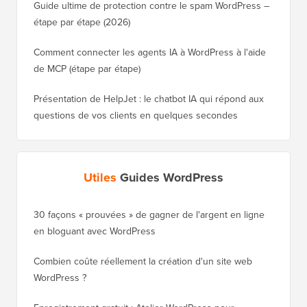
Guide ultime de protection contre le spam WordPress –
étape par étape (2026)
Comment connecter les agents IA à WordPress à l'aide
de MCP (étape par étape)
Présentation de HelpJet : le chatbot IA qui répond aux
questions de vos clients en quelques secondes
Utiles
Guides WordPress
30 façons « prouvées » de gagner de l'argent en ligne
Comment
en bloguant avec WordPress
WordPre
Combien coûte réellement la création d'un site web
Comment
WordPress ?
nouveau