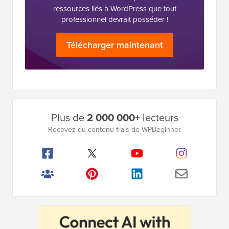
ressources liés à WordPress que tout
professionnel devrait posséder !
Télécharger maintenant
Barre
Plus de
2 000 000+
lecteurs
latérale
Recevez du contenu frais de WPBeginner
principale