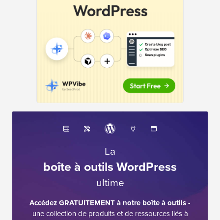
La
boîte à outils WordPress
ultime
Accédez GRATUITEMENT à notre boîte à outils
-
une collection de produits et de ressources liés à