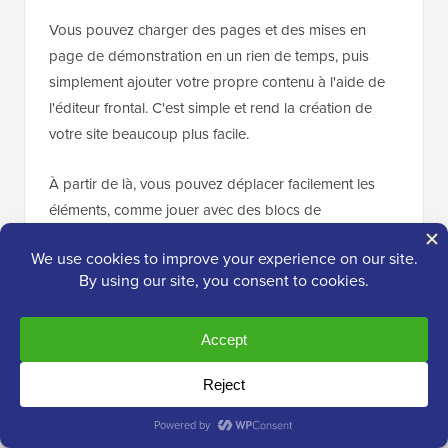
Vous pouvez charger des pages et des mises en
page de démonstration en un rien de temps, puis
simplement ajouter votre propre contenu à l'aide de
l'éditeur frontal. C'est simple et rend la création de
votre site beaucoup plus facile.
À partir de là, vous pouvez déplacer facilement les
éléments, comme jouer avec des blocs de
construction. Vous pouvez enregistrer vos
conceptions préférées pour une utilisation ultérieure.
Vous pouvez même faire en sorte que toutes vos
pages aient le même aspect grâce aux styles globaux
et
ajouter facilement des témoignages
.