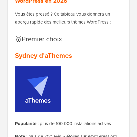
WordPress en 2026
Vous êtes pressé ? Ce tableau vous donnera un
aperçu rapide des meilleurs thèmes WordPress :
🥇Premier choix
Sydney d'aThemes
Popularité
: plus de 100 000 installations actives
Note
: plus de 700 avis 5 étoiles sur WordPress.org