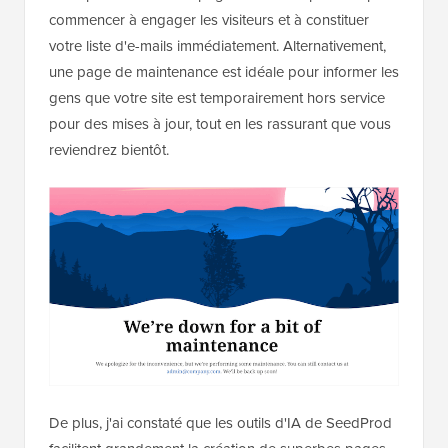
commencer à engager les visiteurs et à constituer
votre liste d'e-mails immédiatement. Alternativement,
une page de maintenance est idéale pour informer les
gens que votre site est temporairement hors service
pour des mises à jour, tout en les rassurant que vous
reviendrez bientôt.
De plus, j'ai constaté que les outils d'IA de SeedProd