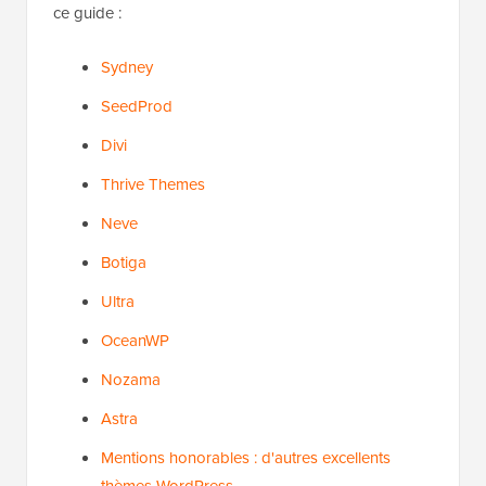
ce guide :
Sydney
SeedProd
Divi
Thrive Themes
Neve
Botiga
Ultra
OceanWP
Nozama
Astra
Mentions honorables : d'autres excellents