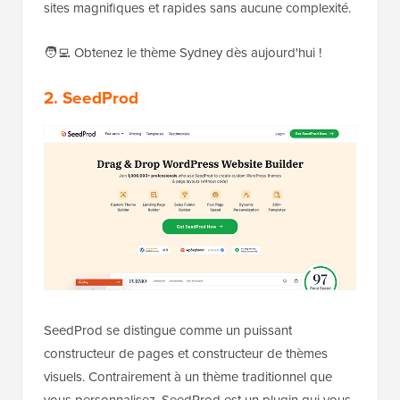
sites magnifiques et rapides sans aucune complexité.
🧑‍💻 Obtenez le thème Sydney dès aujourd'hui !
2. SeedProd
SeedProd se distingue comme un puissant
constructeur de pages et constructeur de thèmes
visuels. Contrairement à un thème traditionnel que
vous personnalisez, SeedProd est un plugin qui vous