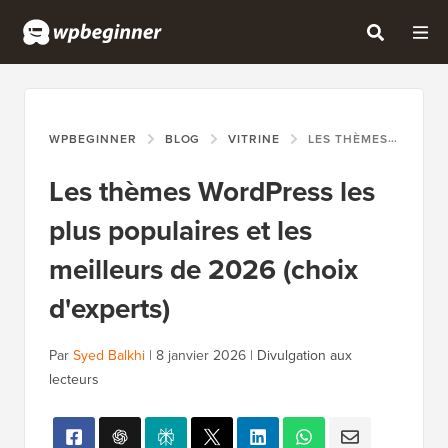
WPBEGINNER
BLOG
VITRINE
LES THÈMES WORDPRESS LES PLUS POPULAIRES ET LES MEILLEURS DE 2026 (CHOIX D'EXPERTS)
Les thèmes WordPress les
plus populaires et les
meilleurs de 2026 (choix
d'experts)
Par
Syed Balkhi
|
8 janvier 2026
|
Divulgation aux
lecteurs