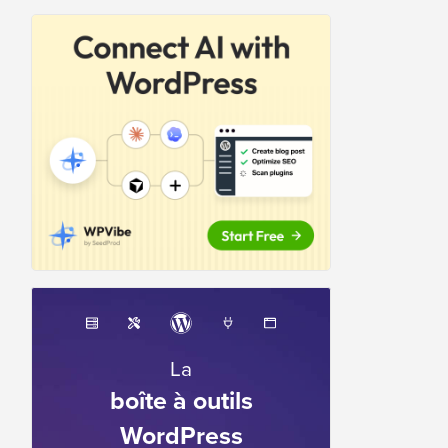
La
boîte à outils
WordPress