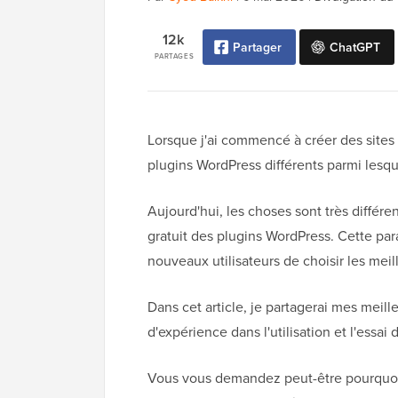
12k
Partager
ChatGPT
PARTAGES
Lorsque j'ai commencé à créer des sites
plugins WordPress différents parmi lesque
Aujourd'hui, les choses sont très différe
gratuit des plugins WordPress. Cette para
nouveaux utilisateurs de choisir les mei
Dans cet article, je partagerai mes mei
d'expérience dans l'utilisation et l'essai
Vous vous demandez peut-être pourquoi 