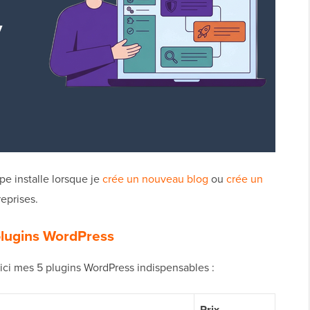
e installe lorsque je
crée un nouveau blog
ou
crée un
eprises.
plugins WordPress
ici mes 5 plugins WordPress indispensables :
Prix