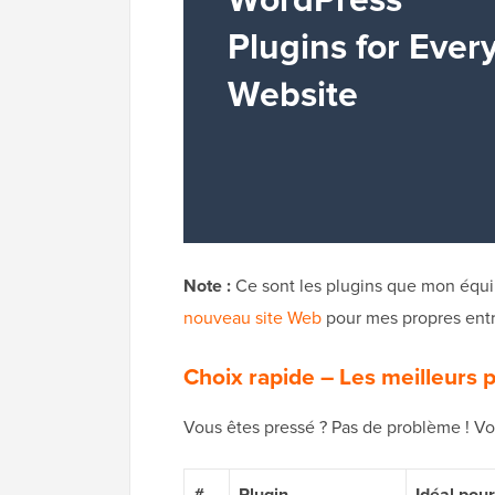
Note :
Ce sont les plugins que mon équip
nouveau site Web
pour mes propres entr
Choix rapide – Les meilleurs 
Vous êtes pressé ? Pas de problème ! Vo
#
Plugin
Idéal pour