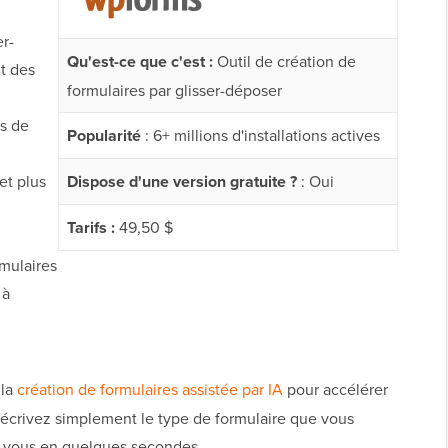
er-
Qu'est-ce que c'est :
Outil de création de
t des
formulaires par glisser-déposer
es de
Popularité
: 6+ millions d'installations actives
et plus
Dispose d'une version gratuite ?
: Oui
Tarifs :
49,50 $
mulaires
 à
 la
création de formulaires assistée par IA
pour accélérer
 Décrivez simplement le type de formulaire que vous
our vous en quelques secondes.