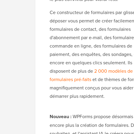
Ce constructeur de formulaires par gliss
déposer vous permet de créer facilemen
formulaires de contact, des formulaires
d'abonnement par e-mail, des formulair
commande en ligne, des formulaires de
paiement, des enquêtes, des sondages, 
encore en quelques clics seulement. Ils
disposent de plus de
2 000 modèles de
formulaires pré-faits
et de thèmes de for
magnifiquement conçus pour vous aider
démarrer plus rapidement.
Nouveau :
WPForms propose désormais
encore plus la création de formulaires.
souhaitez, et l'assistant IA le créera p