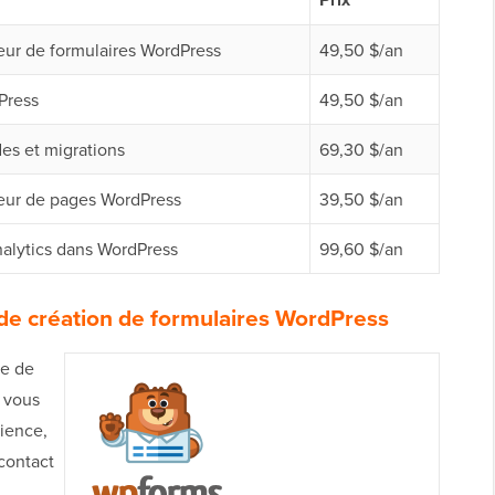
eur de formulaires WordPress
49,50 $/an
Press
49,50 $/an
es et migrations
69,30 $/an
eur de pages WordPress
39,50 $/an
alytics dans WordPress
99,60 $/an
 de création de formulaires WordPress
re de
e vous
ience,
 contact