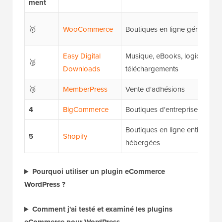
ment
🥇
WooCommerce
Boutiques en ligne générales
Easy Digital
Musique, eBooks, logiciels et 
🥈
Downloads
téléchargements
🥉
MemberPress
Vente d'adhésions
4
BigCommerce
Boutiques d'entreprise
Boutiques en ligne entièremen
5
Shopify
hébergées
Pourquoi utiliser un plugin eCommerce
WordPress ?
Comment j'ai testé et examiné les plugins