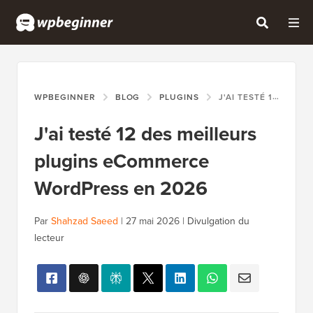
WPBEGINNER
BLOG
PLUGINS
J'AI TESTÉ 12 DES MEILLEURS PLUGINS ECOMMERCE WORDPRESS EN 2026
J'ai testé 12 des meilleurs
plugins eCommerce
WordPress en 2026
Par
Shahzad Saeed
|
27 mai 2026
|
Divulgation du
lecteur