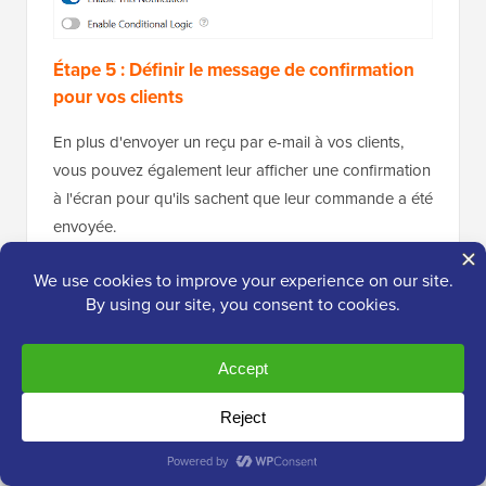
Étape 5 : Définir le message de confirmation
pour vos clients
En plus d'envoyer un reçu par e-mail à vos clients,
vous pouvez également leur afficher une confirmation
à l'écran pour qu'ils sachent que leur commande a été
envoyée.
Vous pouvez faire cela sous l'onglet
Paramètres »
Confirmation
.
La confirmation par défaut indique : « Merci de nous
avoir contactés ! Nous vous répondrons sous peu. »