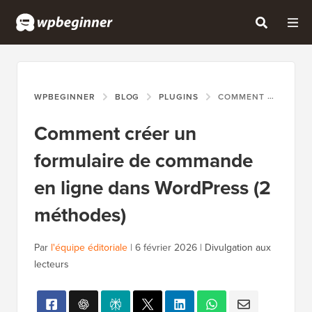
WPBEGINNER
BLOG
PLUGINS
COMMENT CRÉER UN FORMULAIRE DE COMMANDE EN LIGNE DANS WORDPRESS (2 MÉTHODES)
Comment créer un
formulaire de commande
en ligne dans WordPress (2
méthodes)
Par
l'équipe éditoriale
|
6 février 2026
|
Divulgation aux
lecteurs