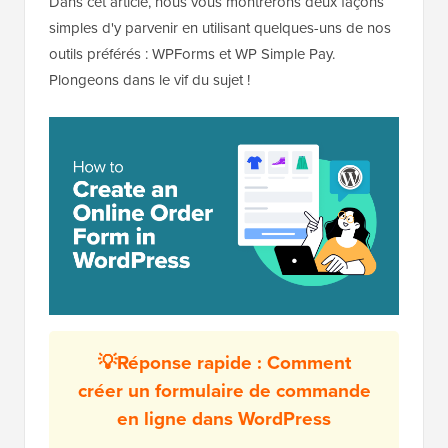
Dans cet article, nous vous montrerons deux façons
simples d'y parvenir en utilisant quelques-uns de nos
outils préférés : WPForms et WP Simple Pay.
Plongeons dans le vif du sujet !
💡Réponse rapide : Comment
créer un formulaire de commande
en ligne dans WordPress