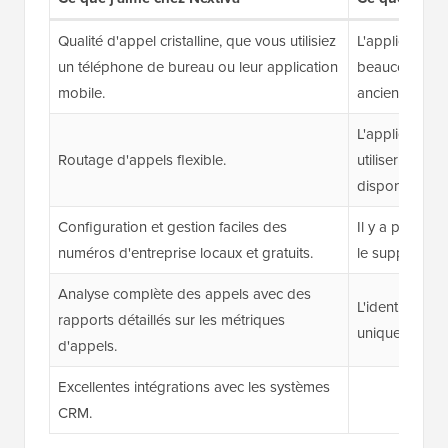
Qualité d'appel cristalline, que vous utilisiez
L'application
un téléphone de bureau ou leur application
beaucoup de re
mobile.
anciens ordina
L'application m
Routage d'appels flexible.
utiliser et à 
disponibles.
Configuration et gestion faciles des
Il y a parfois
numéros d'entreprise locaux et gratuits.
le support clie
Analyse complète des appels avec des
L'identificatio
rapports détaillés sur les métriques
uniquement le
d'appels.
Excellentes intégrations avec les systèmes
CRM.