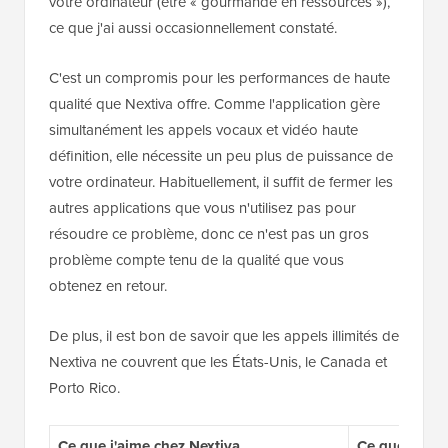
votre ordinateur (être « gourmande en ressources »),
ce que j'ai aussi occasionnellement constaté.
C'est un compromis pour les performances de haute
qualité que Nextiva offre. Comme l'application gère
simultanément les appels vocaux et vidéo haute
définition, elle nécessite un peu plus de puissance de
votre ordinateur. Habituellement, il suffit de fermer les
autres applications que vous n'utilisez pas pour
résoudre ce problème, donc ce n'est pas un gros
problème compte tenu de la qualité que vous
obtenez en retour.
De plus, il est bon de savoir que les appels illimités de
Nextiva ne couvrent que les États-Unis, le Canada et
Porto Rico.
Ce que j'aime chez Nextiva
Ce que je n'a