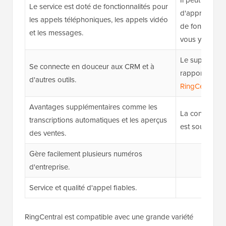
Le service est doté de fonctionnalités pour
d'apprentissag
les appels téléphoniques, les appels vidéo
de fonctionnal
et les messages.
vous y habitue
Le support cli
Se connecte en douceur aux CRM et à
rapport à d'a
d'autres outils.
RingCentral
.
Avantages supplémentaires comme les
La configurat
transcriptions automatiques et les aperçus
est souvent di
des ventes.
Gère facilement plusieurs numéros
d'entreprise.
Service et qualité d'appel fiables.
RingCentral est compatible avec une grande variété