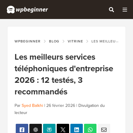
WPBEGINNER
BLOG
VITRINE
LES MEILLEURS SERVICES TÉLÉPHONIQUES D'ENTREPRISE 2026 : 12 TESTÉS, 3 RECOMMANDÉS
Les meilleurs services
téléphoniques d'entreprise
2026 : 12 testés, 3
recommandés
Par
Syed Balkhi
|
26 février 2026
|
Divulgation du
lecteur