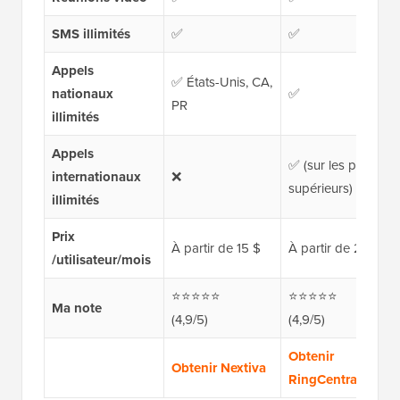
SMS illimités
✅
✅
Appels
✅ États-Unis, CA,
nationaux
✅
PR
illimités
Appels
✅ (sur les plans
internationaux
❌
supérieurs)
illimités
Prix
À partir de 15 $
À partir de 20 $
/utilisateur/mois
⭐⭐⭐⭐⭐
⭐⭐⭐⭐⭐
Ma note
(4,9/5)
(4,9/5)
Obtenir
Obtenir Nextiva
RingCentral