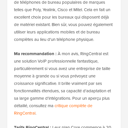
de téléphones de bureau populaires de marques
telles que Poly, Yealink, Cisco et Mitel. Cela en fait un
excellent choix pour les bureaux qui disposent déjà
de matériel existant. Bien sûr, vous pouvez également
utiliser leurs applications mobiles et de bureau
complètes au lieu d'un téléphone physique.
Ma recommandation :
À mon avis, RingCentral est
une solution VoIP professionnelle fantastique,
particulièrement si vous avez une entreprise de taille
moyenne à grande ou si vous prévoyez une
croissance significative. Il brille vraiment par ses
fonctionnalités étendues, sa capacité d'adaptation et
sa large gamme d'intégrations. Pour un aperçu plus
détaillé, consultez ma
critique complète de
RingCentral
.
Tarifs RingCentral :
Leur plan Core commence à 20