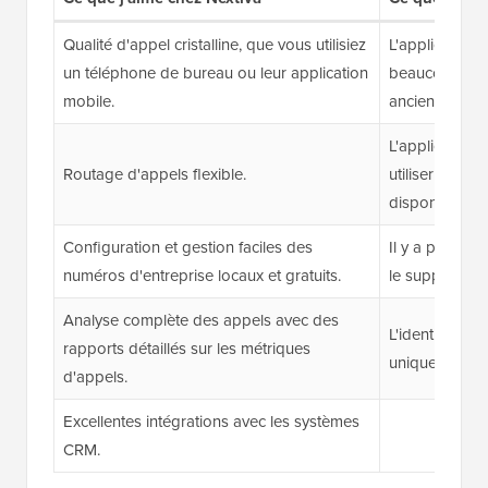
Qualité d'appel cristalline, que vous utilisiez
L'application
un téléphone de bureau ou leur application
beaucoup de re
mobile.
anciens ordina
L'application m
Routage d'appels flexible.
utiliser et à 
disponibles.
Configuration et gestion faciles des
Il y a parfois
numéros d'entreprise locaux et gratuits.
le support clie
Analyse complète des appels avec des
L'identificatio
rapports détaillés sur les métriques
uniquement le
d'appels.
Excellentes intégrations avec les systèmes
CRM.