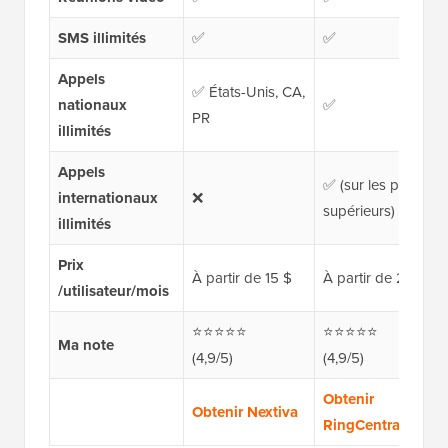
SMS illimités
✅
✅
Appels
✅ États-Unis, CA,
nationaux
✅
PR
illimités
Appels
✅ (sur les plans
internationaux
❌
supérieurs)
illimités
Prix
À partir de 15 $
À partir de 20 $
/utilisateur/mois
⭐⭐⭐⭐⭐
⭐⭐⭐⭐⭐
Ma note
(4,9/5)
(4,9/5)
Obtenir
Obtenir Nextiva
RingCentral