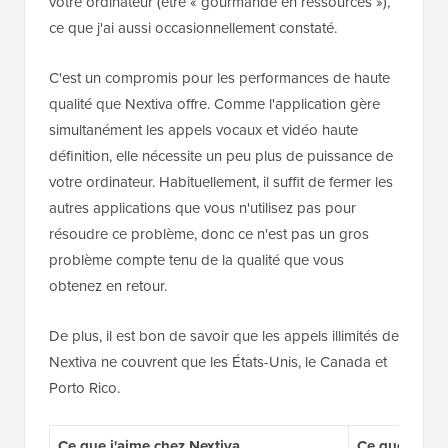
votre ordinateur (être « gourmande en ressources »),
ce que j'ai aussi occasionnellement constaté.
C'est un compromis pour les performances de haute
qualité que Nextiva offre. Comme l'application gère
simultanément les appels vocaux et vidéo haute
définition, elle nécessite un peu plus de puissance de
votre ordinateur. Habituellement, il suffit de fermer les
autres applications que vous n'utilisez pas pour
résoudre ce problème, donc ce n'est pas un gros
problème compte tenu de la qualité que vous
obtenez en retour.
De plus, il est bon de savoir que les appels illimités de
Nextiva ne couvrent que les États-Unis, le Canada et
Porto Rico.
Ce que j'aime chez Nextiva
Ce que je n'a