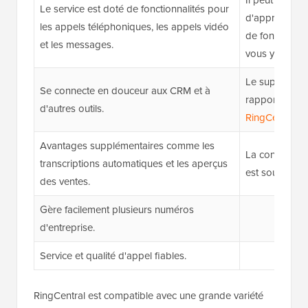
Le service est doté de fonctionnalités pour
d'apprentissag
les appels téléphoniques, les appels vidéo
de fonctionnal
et les messages.
vous y habitue
Le support cli
Se connecte en douceur aux CRM et à
rapport à d'a
d'autres outils.
RingCentral
.
Avantages supplémentaires comme les
La configurat
transcriptions automatiques et les aperçus
est souvent di
des ventes.
Gère facilement plusieurs numéros
d'entreprise.
Service et qualité d'appel fiables.
RingCentral est compatible avec une grande variété