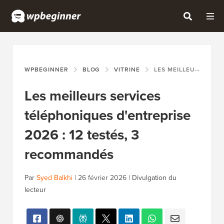
WPBEGINNER
BLOG
VITRINE
LES MEILLEURS SERVICES TÉLÉPHONIQUES D'ENTREPRISE 2026 : 12 TESTÉS, 3 RECOMMANDÉS
Les meilleurs services
téléphoniques d'entreprise
2026 : 12 testés, 3
recommandés
Par
Syed Balkhi
|
26 février 2026
|
Divulgation du
lecteur