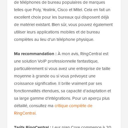
de téléphones de bureau populaires de marques
telles que Poly, Yealink, Cisco et Mitel. Cela en fait un
excellent choix pour les bureaux qui disposent déjà
de matériel existant. Bien sûr, vous pouvez également
utiliser leurs applications mobiles et de bureau
complètes au lieu d'un téléphone physique.
Ma recommandation :
À mon avis, RingCentral est
une solution VoIP professionnelle fantastique,
particulièrement si vous avez une entreprise de taille
moyenne à grande ou si vous prévoyez une
croissance significative. Il brille vraiment par ses
fonctionnalités étendues, sa capacité d'adaptation et
sa large gamme d'intégrations. Pour un aperçu plus
détaillé, consultez ma
critique complète de
RingCentral
.
Tarifs RingCentral :
Leur plan Core commence à 20