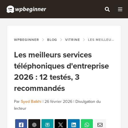
WPBEGINNER
BLOG
VITRINE
LES MEILLEURS SERVICES TÉLÉPHONIQUES D'ENTREPRISE 2026 : 12 TESTÉS, 3 RECOMMANDÉS
Les meilleurs services
téléphoniques d'entreprise
2026 : 12 testés, 3
recommandés
Par
Syed Balkhi
|
26 février 2026
|
Divulgation du
lecteur