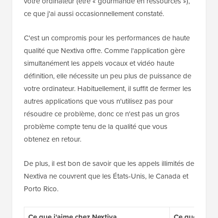
votre ordinateur (être « gourmande en ressources »),
ce que j'ai aussi occasionnellement constaté.
C'est un compromis pour les performances de haute
qualité que Nextiva offre. Comme l'application gère
simultanément les appels vocaux et vidéo haute
définition, elle nécessite un peu plus de puissance de
votre ordinateur. Habituellement, il suffit de fermer les
autres applications que vous n'utilisez pas pour
résoudre ce problème, donc ce n'est pas un gros
problème compte tenu de la qualité que vous
obtenez en retour.
De plus, il est bon de savoir que les appels illimités de
Nextiva ne couvrent que les États-Unis, le Canada et
Porto Rico.
Ce que j'aime chez Nextiva
Ce que je n'a