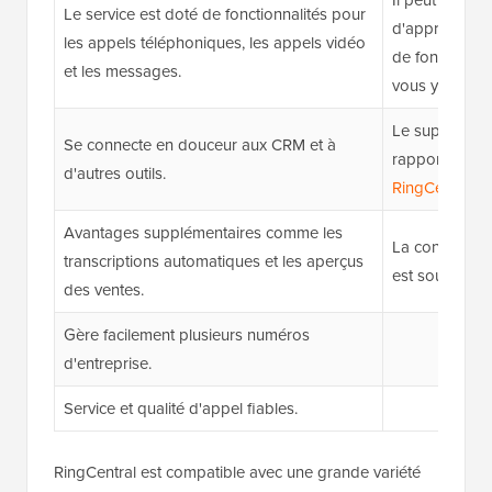
Le service est doté de fonctionnalités pour
d'apprentissag
les appels téléphoniques, les appels vidéo
de fonctionnal
et les messages.
vous y habitue
Le support cli
Se connecte en douceur aux CRM et à
rapport à d'a
d'autres outils.
RingCentral
.
Avantages supplémentaires comme les
La configurat
transcriptions automatiques et les aperçus
est souvent di
des ventes.
Gère facilement plusieurs numéros
d'entreprise.
Service et qualité d'appel fiables.
RingCentral est compatible avec une grande variété