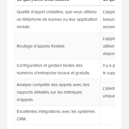
Qualité d'appel cristalline, que vous utilisiez
L'application
un téléphone de bureau ou leur application
beaucoup de re
mobile.
anciens ordina
L'application m
Routage d'appels flexible.
utiliser et à 
disponibles.
Configuration et gestion faciles des
Il y a parfois
numéros d'entreprise locaux et gratuits.
le support clie
Analyse complète des appels avec des
L'identificatio
rapports détaillés sur les métriques
uniquement le
d'appels.
Excellentes intégrations avec les systèmes
CRM.