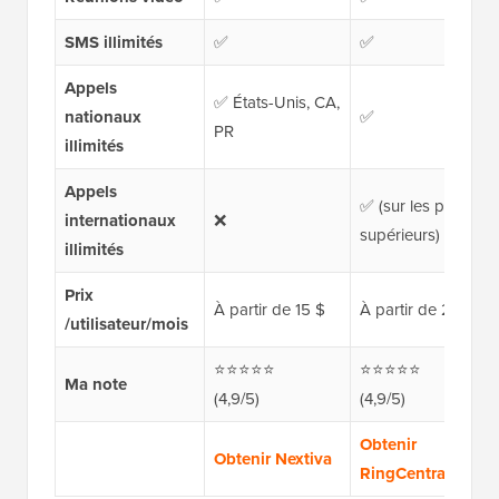
SMS illimités
✅
✅
Appels
✅ États-Unis, CA,
nationaux
✅
PR
illimités
Appels
✅ (sur les plans
internationaux
❌
supérieurs)
illimités
Prix
À partir de 15 $
À partir de 20 $
/utilisateur/mois
⭐⭐⭐⭐⭐
⭐⭐⭐⭐⭐
Ma note
(4,9/5)
(4,9/5)
Obtenir
Obtenir Nextiva
RingCentral