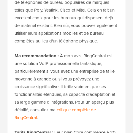
de téléphones de bureau populaires de marques
telles que Poly, Yealink, Cisco et Mitel. Cela en fait un
excellent choix pour les bureaux qui disposent déjà
de matériel existant. Bien sûr, vous pouvez également
utiliser leurs applications mobiles et de bureau
complètes au lieu d'un téléphone physique.
Ma recommandation :
À mon avis, RingCentral est
une solution VoIP professionnelle fantastique,
particulièrement si vous avez une entreprise de taille
moyenne à grande ou si vous prévoyez une
croissance significative. Il brille vraiment par ses
fonctionnalités étendues, sa capacité d'adaptation et
sa large gamme d'intégrations. Pour un aperçu plus
détaillé, consultez ma
critique complète de
RingCentral
.
Tarifs RingCentral :
Leur plan Core commence à 20