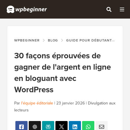
WPBEGINNER
BLOG
GUIDE POUR DÉBUTANTS
30 
30 façons éprouvées de
gagner de l'argent en ligne
en bloguant avec
WordPress
Par
l'équipe éditoriale
|
23 janvier 2026
|
Divulgation aux
lecteurs