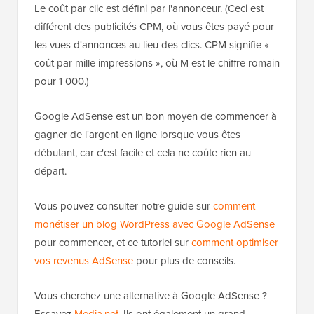
Le coût par clic est défini par l'annonceur. (Ceci est
différent des publicités CPM, où vous êtes payé pour
les vues d'annonces au lieu des clics. CPM signifie «
coût par mille impressions », où M est le chiffre romain
pour 1 000.)
Google AdSense est un bon moyen de commencer à
gagner de l'argent en ligne lorsque vous êtes
débutant, car c'est facile et cela ne coûte rien au
départ.
Vous pouvez consulter notre guide sur
comment
monétiser un blog WordPress avec Google AdSense
pour commencer, et ce tutoriel sur
comment optimiser
vos revenus AdSense
pour plus de conseils.
Vous cherchez une alternative à Google AdSense ?
Essayez
Media.net
. Ils ont également un grand