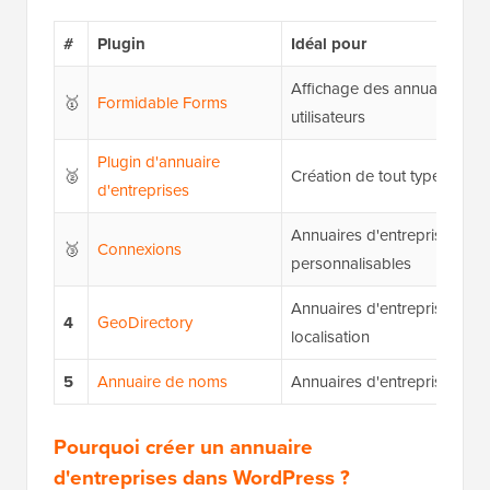
#
Plugin
Idéal pour
Affichage des annuaires sou
🥇
Formidable Forms
utilisateurs
Plugin d'annuaire
🥈
Création de tout type d'ann
d'entreprises
Annuaires d'entreprises
🥉
Connexions
personnalisables
Annuaires d'entreprises bas
4
GeoDirectory
localisation
5
Annuaire de noms
Annuaires d'entreprises sim
Pourquoi créer un annuaire
d'entreprises dans WordPress ?