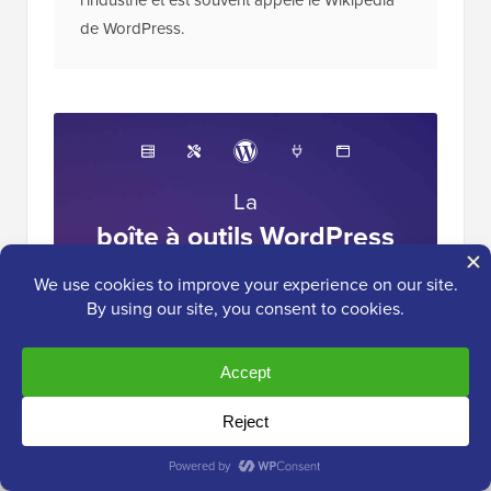
de WordPress.
La
boîte à outils WordPress
ultime
Accédez GRATUITEMENT à notre boîte à
outils
- une collection de produits et de
ressources liés à WordPress que tout
professionnel devrait posséder !
Télécharger maintenant