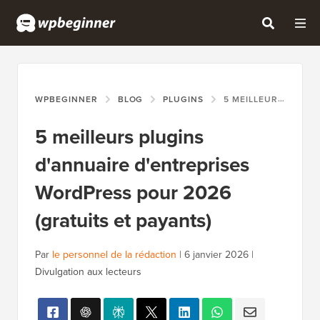
WPBEGINNER
BLOG
PLUGINS
5 MEILLEURS PLUGINS D'ANNUAIRE D'ENTREPRISES WORDPRESS POUR 2026 (GRATUITS ET PAYANTS)
5 meilleurs plugins
d'annuaire d'entreprises
WordPress pour 2026
(gratuits et payants)
Par
le personnel de la rédaction
|
6 janvier 2026
|
Divulgation aux lecteurs