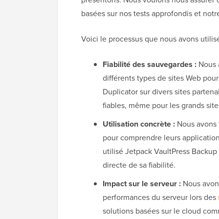
basées sur nos tests approfondis et not
Voici le processus que nous avons utilis
Fiabilité des sauvegardes :
Nous a
différents types de sites Web pour
Duplicator sur divers sites parten
fiables, même pour les grands sit
Utilisation concrète :
Nous avons t
pour comprendre leurs applicatio
utilisé Jetpack VaultPress Backu
directe de sa fiabilité.
Impact sur le serveur :
Nous avons 
performances du serveur lors des
solutions basées sur le cloud com