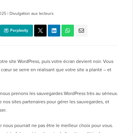
2025
|
Divulgation aux lecteurs
Perplexity
votre site WordPress, puis votre écran devient noir. Vous
 cœur se serre en réalisant que votre site a planté – et
 nous prenons les sauvegardes WordPress très au sérieux.
e nos sites partenaires pour gérer les sauvegardes, et
ser.
ur nous pourrait ne pas être le meilleur choix pour vous.