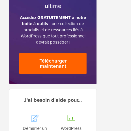
ultime
Accédez GRATUITEMENT à notre
boîte à outils
- une collection de
produits et de ressources liés à
WordPress que tout professionnel
devrait posséder !
Télécharger
maintenant
J'ai besoin d'aide pour…
Démarrer un
WordPress