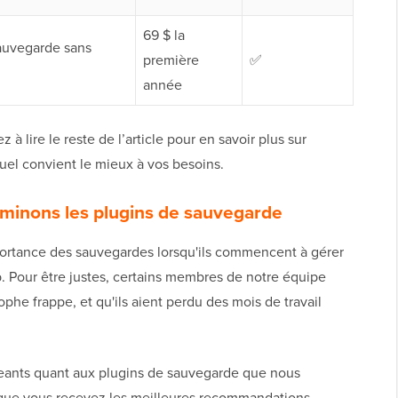
69 $ la
auvegarde sans
première
✅
année
à lire le reste de l’article pour en savoir plus sur
uel convient le mieux à vos besoins.
minons les plugins de sauvegarde
portance des sauvegardes lorsqu'ils commencent à gérer
. Pour être justes, certains membres de notre équipe
rophe frappe, et qu'ils aient perdu des mois de travail
eants quant aux plugins de sauvegarde que nous
 que vous recevez les meilleures recommandations