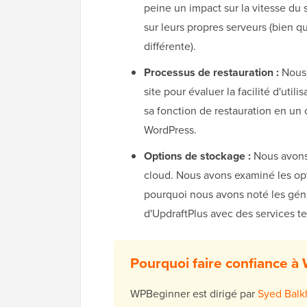
peine un impact sur la vitesse du 
sur leurs propres serveurs (bien q
différente).
Processus de restauration :
Nous 
site pour évaluer la facilité d'util
sa fonction de restauration en un 
WordPress.
Options de stockage :
Nous avons 
cloud. Nous avons examiné les opti
pourquoi nous avons noté les géné
d'UpdraftPlus avec des services t
Pourquoi faire confiance à
WPBeginner est dirigé par
Syed Balk