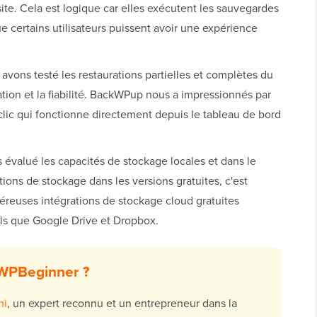
site. Cela est logique car elles exécutent les sauvegardes
ue certains utilisateurs puissent avoir une expérience
avons testé les restaurations partielles et complètes du
isation et la fiabilité. BackWPup nous a impressionnés par
clic qui fonctionne directement depuis le tableau de bord
évalué les capacités de stockage locales et dans le
ons de stockage dans les versions gratuites, c'est
reuses intégrations de stockage cloud gratuites
els que Google Drive et Dropbox.
 WPBeginner ?
hi
, un expert reconnu et un entrepreneur dans la