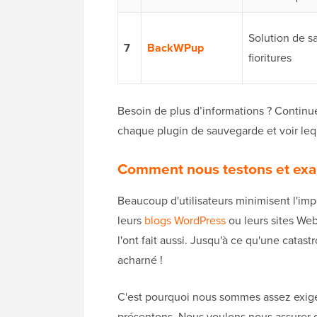
Solution de s
7
BackWPup
fioritures
Besoin de plus d’informations ? Continuez 
chaque plugin de sauvegarde et voir leq
Comment nous testons et exa
Beaucoup d'utilisateurs minimisent l'im
leurs
blogs WordPress
ou leurs sites Web
l'ont fait aussi. Jusqu'à ce qu'une catast
acharné !
C'est pourquoi nous sommes assez exig
présentons. Nous voulons nous assurer