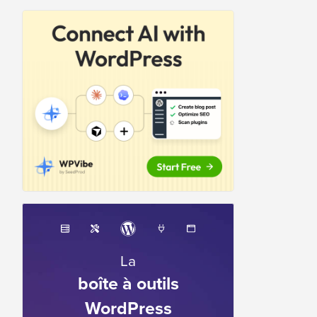
La
boîte à outils
WordPress