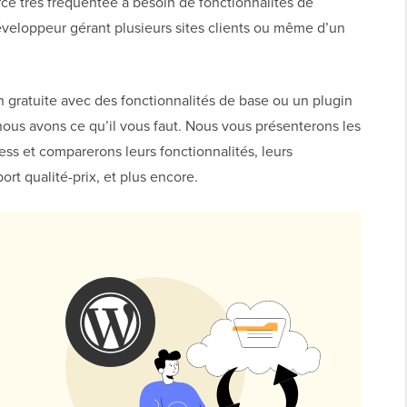
 très fréquentée a besoin de fonctionnalités de
éveloppeur gérant plusieurs sites clients ou même d’un
 gratuite avec des fonctionnalités de base ou un plugin
us avons ce qu’il vous faut. Nous vous présenterons les
ss et comparerons leurs fonctionnalités, leurs
ort qualité-prix, et plus encore.