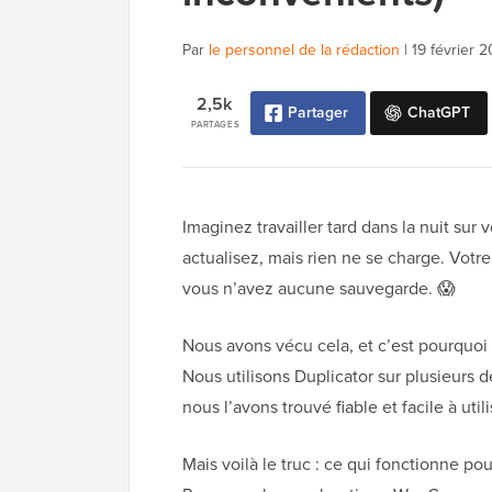
Par
le personnel de la rédaction
|
19 février 
2,5k
Partager
ChatGPT
PARTAGES
Imaginez travailler tard dans la nuit sur 
actualisez, mais rien ne se charge. Votre
vous n’avez aucune sauvegarde. 😱
Nous avons vécu cela, et c’est pourquoi
Nous utilisons Duplicator sur plusieurs d
nous l’avons trouvé fiable et facile à utili
Mais voilà le truc : ce qui fonctionne po