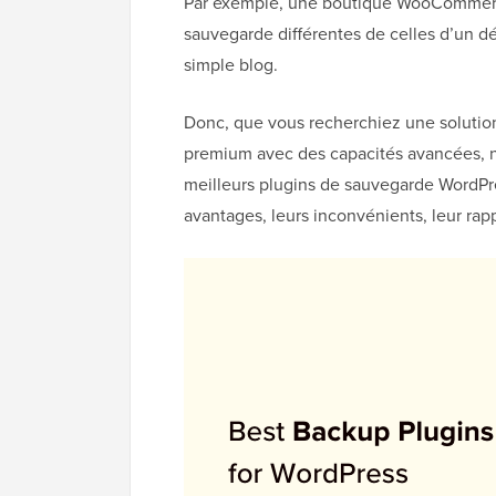
Par exemple, une boutique WooCommerce
sauvegarde différentes de celles d’un d
simple blog.
Donc, que vous recherchiez une solution
premium avec des capacités avancées, no
meilleurs plugins de sauvegarde WordPre
avantages, leurs inconvénients, leur rapp