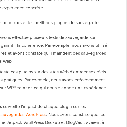
re expérience concrète.
é pour trouver les meilleurs plugins de sauvegarde :
vons effectué plusieurs tests de sauvegarde sur
 garantir la cohérence. Par exemple, nous avons utilisé
aires et avons constaté qu'il maintient des sauvegardes
es Web.
esté ces plugins sur des sites Web d'entreprises réels
ns pratiques. Par exemple, nous avons précédemment
p sur WPBeginner, ce qui nous a donné une expérience
surveillé l'impact de chaque plugin sur les
sauvegardes WordPress
. Nous avons constaté que les
me Jetpack VaultPress Backup et BlogVault avaient à