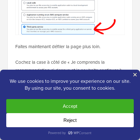
Faites maintenant défiler la page plus loin.
Cochez la case à côté de « Je comprends la
recommandation ci-dessus et je souhaite continuer à
créer une clé d'accès » et cliquez sur « Suivant ».