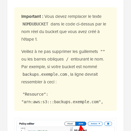
Important :
Vous devez remplacer le texte
dans le code ci-dessus par le
NOMDUBUCKET
nom réel du bucket que vous avez créé à
l'étape 1.
Veillez à ne pas supprimer les guillemets
""
ou les barres obliques
entourant le nom.
/
Par exemple, si votre bucket est nommé
, la ligne devrait
backups.exemple.com
ressembler à ceci :
"Resource":
"arn:aws:s3:::backups.exemple.com",