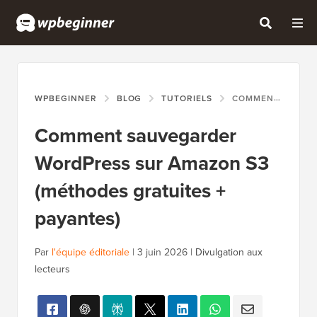
WPBEGINNER
BLOG
TUTORIELS
COMMENT SAUVEGARDER WORDPRESS SUR AMAZON S3 (MÉTHODES GRATUITES + PAYANTES)
Comment sauvegarder
WordPress sur Amazon S3
(méthodes gratuites +
payantes)
Par
l'équipe éditoriale
|
3 juin 2026
|
Divulgation aux
lecteurs