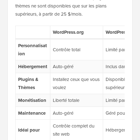
thèmes ne sont disponibles que sur les plans
supérieurs, à partir de 25 $/mois.
WordPress.org
WordPress.com
Personnalisat
Contrôle total
Limité par le niv
ion
Hébergement
Auto-géré
Inclus dans tous 
Plugins &
Installez ceux que vous
Disponible sur le
Thèmes
voulez
supérieurs (25 $
Monétisation
Liberté totale
Limité par le niv
Maintenance
Auto-géré
Géré pour vous
Contrôle complet du
Idéal pour
Hébergement san
site web