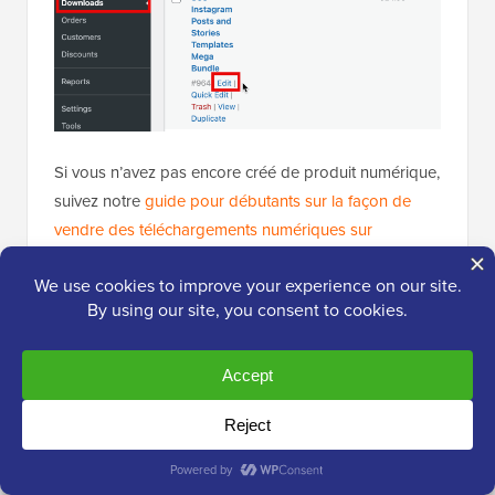
Si vous n’avez pas encore créé de produit numérique,
suivez notre
guide pour débutants sur la façon de
vendre des téléchargements numériques sur
WordPress
.
Ensuite, faites défiler vers le bas jusqu'à la section
Détails du téléchargement et basculez vers l'onglet «
Paramètres » à gauche.
Ici, vous pouvez entrer le nombre total de copies
disponibles à l'achat dans le champ « Limite de
téléchargement de fichier ».