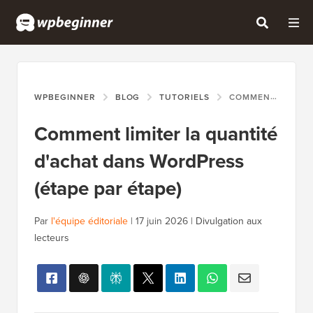
WPBEGINNER
BLOG
TUTORIELS
COMMENT LIMITER LA QUANTITÉ D'ACHAT DANS WORDPRESS (ÉTAPE PAR ÉTAPE)
Comment limiter la quantité
d'achat dans WordPress
(étape par étape)
Par
l'équipe éditoriale
|
17 juin 2026
|
Divulgation aux
lecteurs