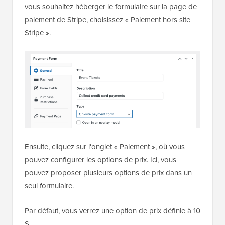
vous souhaitez héberger le formulaire sur la page de
paiement de Stripe, choisissez « Paiement hors site
Stripe ».
Ensuite, cliquez sur l'onglet « Paiement », où vous
pouvez configurer les options de prix. Ici, vous
pouvez proposer plusieurs options de prix dans un
seul formulaire.
Par défaut, vous verrez une option de prix définie à 10
$.