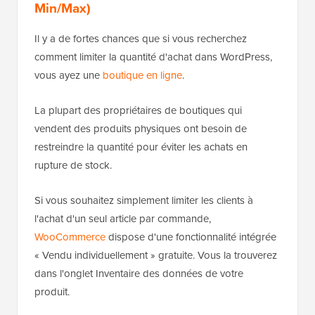
Min/Max)
Il y a de fortes chances que si vous recherchez
comment limiter la quantité d'achat dans WordPress,
vous ayez une
boutique en ligne
.
La plupart des propriétaires de boutiques qui
vendent des produits physiques ont besoin de
restreindre la quantité pour éviter les achats en
rupture de stock.
Si vous souhaitez simplement limiter les clients à
l'achat d'un seul article par commande,
WooCommerce
dispose d'une fonctionnalité intégrée
« Vendu individuellement » gratuite. Vous la trouverez
dans l'onglet Inventaire des données de votre
produit.