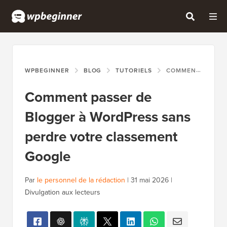
WPBEGINNER
BLOG
TUTORIELS
COMMENT PASSER DE BLOGGER À WORDPRESS SANS PERDRE VOTRE CLASSEMENT GOOGLE
Comment passer de
Blogger à WordPress sans
perdre votre classement
Google
Par
le personnel de la rédaction
|
31 mai 2026
|
Divulgation aux lecteurs