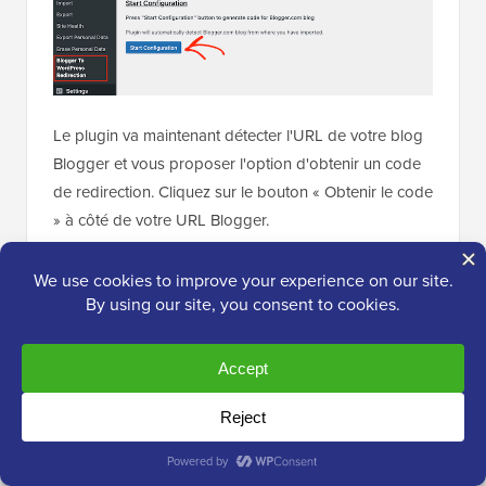
Le plugin va maintenant détecter l'URL de votre blog
Blogger et vous proposer l'option d'obtenir un code
de redirection. Cliquez sur le bouton « Obtenir le code
» à côté de votre URL Blogger.
Il va maintenant générer un extrait de code que vous
devrez utiliser pour rediriger correctement les
utilisateurs de votre ancien blog Blogger vers votre
nouveau site WordPress.
Ensuite, vous devez vous connecter à votre tableau
de bord Blogger et aller à la page « Thèmes ».
Cliquez sur la flèche déroulante du bouton «