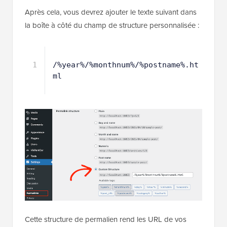
Après cela, vous devrez ajouter le texte suivant dans
la boîte à côté du champ de structure personnalisée :
1
/%year%/%monthnum%/%postname%.ht
ml
Cette structure de permalien rend les URL de vos