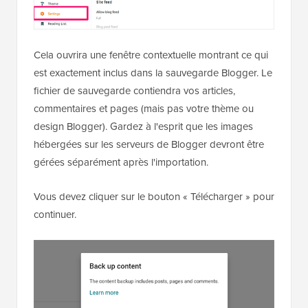
Cela ouvrira une fenêtre contextuelle montrant ce qui
est exactement inclus dans la sauvegarde Blogger. Le
fichier de sauvegarde contiendra vos articles,
commentaires et pages (mais pas votre thème ou
design Blogger). Gardez à l'esprit que les images
hébergées sur les serveurs de Blogger devront être
gérées séparément après l'importation.
Vous devez cliquer sur le bouton « Télécharger » pour
continuer.