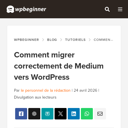
WPBEGINNER
BLOG
TUTORIELS
COMMENT MIGRER CORRECTEMENT DE MEDIUM VERS WORDPRESS
Comment migrer
correctement de Medium
vers WordPress
Par
le personnel de la rédaction
|
24 avril 2026
|
Divulgation aux lecteurs