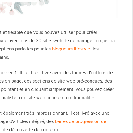
et flexible que vous pouvez utiliser pour créer
 livré avec plus de 30 sites web de démarrage conçus par
options parfaites pour les
blogueurs lifestyle
, les
ains.
e en 1 clic et il est livré avec des tonnes d'options de
es en page, des sections de site web pré-conçues, des
n pointant et en cliquant simplement, vous pouvez créer
imaliste à un site web riche en fonctionnalités.
également très impressionnant. Il est livré avec une
age d'articles intégré, des
barres de progression de
s de découverte de contenu.