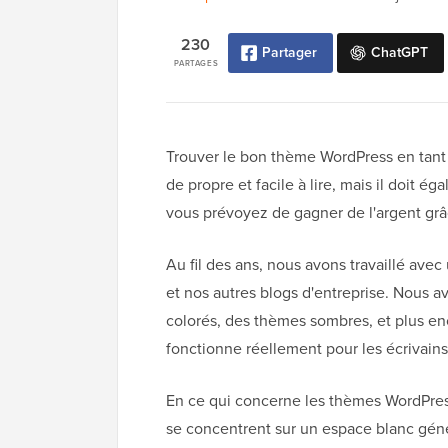
230
Partager
ChatGPT
PARTAGES
Trouver le bon thème WordPress en tant 
de propre et facile à lire, mais il doit é
vous prévoyez de gagner de l'argent grâc
Au fil des ans, nous avons travaillé a
et nos autres blogs d'entreprise. Nous 
colorés, des thèmes sombres, et plus en
fonctionne réellement pour les écrivains
En ce qui concerne les thèmes WordPress
se concentrent sur un espace blanc gén