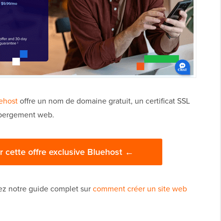
ehost
offre un nom de domaine gratuit, un certificat SSL
hébergement web.
r cette offre exclusive Bluehost ←
sez notre guide complet sur
comment créer un site web