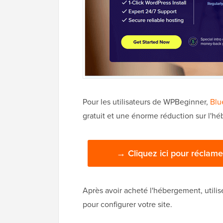
Pour les utilisateurs de WPBeginner,
Blu
gratuit et une énorme réduction sur l'
→ Cliquez ici pour réclame
Après avoir acheté l'hébergement, utili
pour configurer votre site.