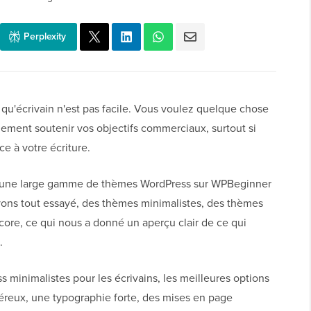
Perplexity
qu'écrivain n'est pas facile. Vous voulez quelque chose
galement soutenir vos objectifs commerciaux, surtout si
e à votre écriture.
vec une large gamme de thèmes WordPress sur WPBeginner
avons tout essayé, des thèmes minimalistes, des thèmes
core, ce qui nous a donné un aperçu clair de ce qui
.
 minimalistes pour les écrivains, les meilleures options
éreux, une typographie forte, des mises en page