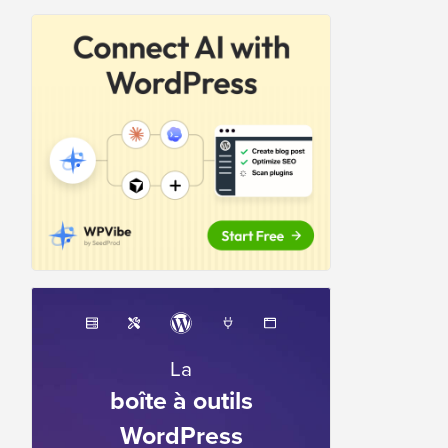
La
boîte à outils
WordPress