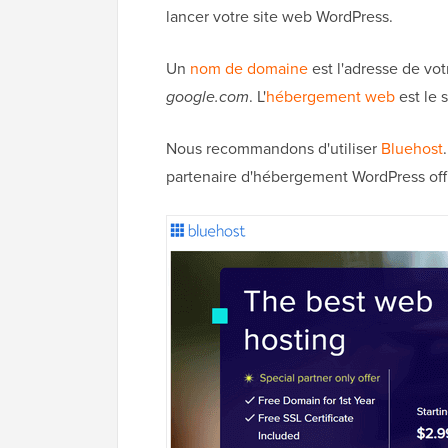
lancer votre site web WordPress.
Un
nom de domaine
est l'adresse de vo
google.com
. L'
hébergement web
est le 
Nous recommandons d'utiliser
Bluehost
partenaire d'hébergement WordPress of