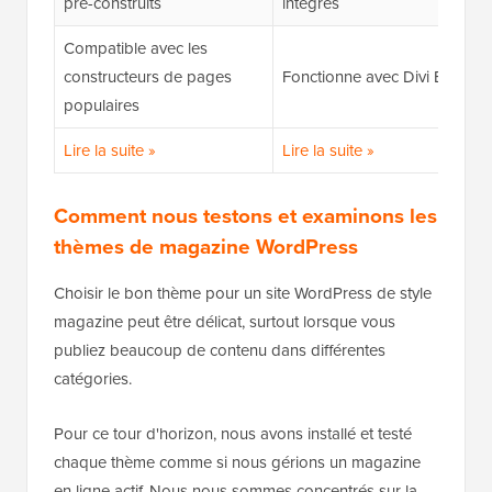
pré-construits
intégrés
Compatible avec les
constructeurs de pages
Fonctionne avec Divi Builder
populaires
Lire la suite »
Lire la suite »
Comment nous testons et examinons les
thèmes de magazine WordPress
Choisir le bon thème pour un site WordPress de style
magazine peut être délicat, surtout lorsque vous
publiez beaucoup de contenu dans différentes
catégories.
Pour ce tour d'horizon, nous avons installé et testé
chaque thème comme si nous gérions un magazine
en ligne actif. Nous nous sommes concentrés sur la