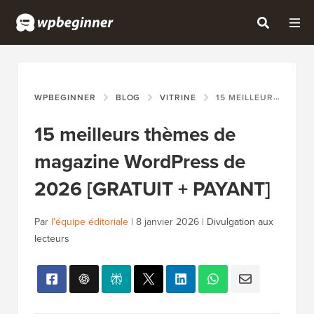
WPBEGINNER
BLOG
VITRINE
15 MEILLEURS THÈMES DE MAGAZINE WORDPRESS DE 2026 [GRATUIT + PAYANT]
15 meilleurs thèmes de
magazine WordPress de
2026 [GRATUIT + PAYANT]
Par
l'équipe éditoriale
|
8 janvier 2026
|
Divulgation aux
lecteurs