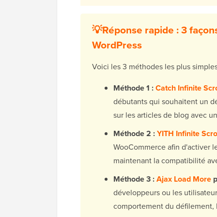
💡Réponse rapide : 3 façons
WordPress
Voici les 3 méthodes les plus simples
Méthode 1 :
Catch Infinite Scro
débutants qui souhaitent un dé
sur les articles de blog avec u
Méthode 2 :
YITH Infinite Scro
WooCommerce afin d'activer le 
maintenant la compatibilité av
Méthode 3 :
Ajax Load More
p
développeurs ou les utilisateur
comportement du défilement, 