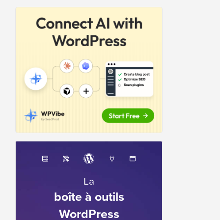
La
boîte à outils
WordPress