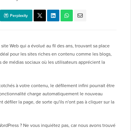
Perplexity
site Web qui a évolué au fil des ans, trouvant sa place
idéal pour les sites riches en contenu comme les blogs,
es de médias sociaux où les utilisateurs apprécient la
cotchés à votre contenu, le défilement infini pourrait être
 fonctionnalité charge automatiquement le nouveau
 défiler la page, de sorte qu'ils n'ont pas à cliquer sur la
WordPress ? Ne vous inquiétez pas, car nous avons trouvé