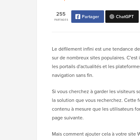
255
Partager
ChatGPT
PARTAGES
Le défilement infini est une tendance de 
sur de nombreux sites populaires. C'est 
les portails d'actualités et les plateform
navigation sans fin.
Si vous cherchez à garder les visiteurs s
la solution que vous recherchez. Cette
contenu à mesure que les utilisateurs font
page suivante.
Mais comment ajouter cela à votre site 