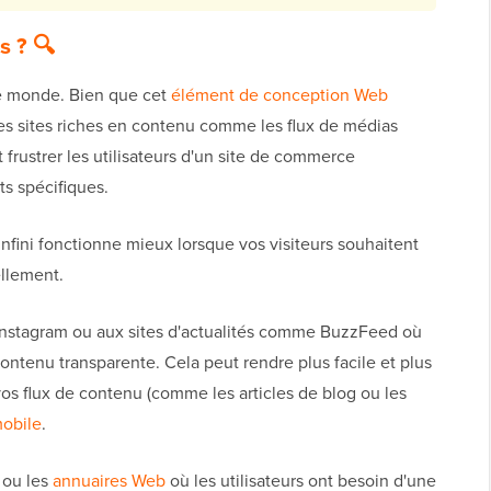
s ? 🔍
 le monde. Bien que cet
élément de conception Web
es sites riches en contenu comme les flux de médias
ut frustrer les utilisateurs d'un site de commerce
ts spécifiques.
infini fonctionne mieux lorsque vos visiteurs souhaitent
ellement.
 Instagram ou aux sites d'actualités comme BuzzFeed où
contenu transparente. Cela peut rendre plus facile et plus
vos flux de contenu (comme les articles de blog ou les
obile
.
s ou les
annuaires Web
où les utilisateurs ont besoin d'une