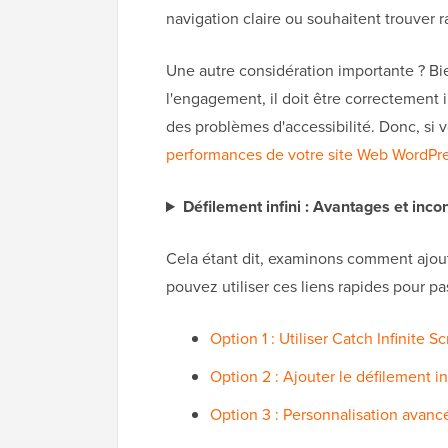
navigation claire ou souhaitent trouver 
Une autre considération importante ? Bi
l'engagement, il doit être correctement 
des problèmes d'accessibilité. Donc, si v
performances de votre site Web WordPr
Défilement infini : Avantages et inco
Cela étant dit, examinons comment ajoute
pouvez utiliser ces liens rapides pour p
Option 1 : Utiliser Catch Infinite S
Option 2 : Ajouter le défilement
Option 3 : Personnalisation avan