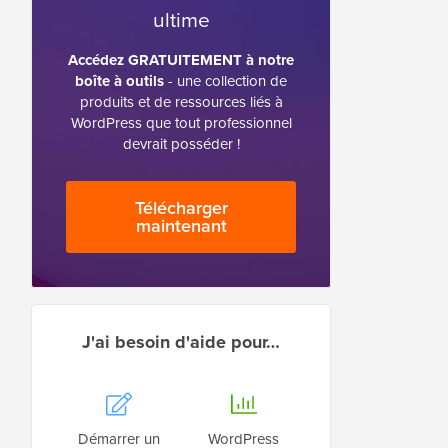
ultime
Accédez GRATUITEMENT à notre
boîte à outils
- une collection de
produits et de ressources liés à
WordPress que tout professionnel
devrait posséder !
Télécharger
maintenant
J'ai besoin d'aide pour…
Démarrer un
WordPress