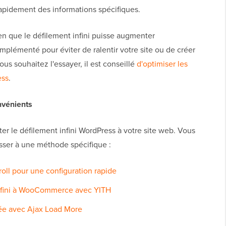
rapidement des informations spécifiques.
en que le défilement infini puisse augmenter
implémenté pour éviter de ralentir votre site ou de créer
ous souhaitez l'essayer, il est conseillé
d'optimiser les
ess
.
nvénients
r le défilement infini WordPress à votre site web. Vous
asser à une méthode spécifique :
croll pour une configuration rapide
 infini à WooCommerce avec YITH
cée avec Ajax Load More