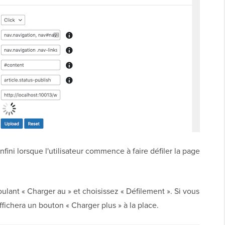
ini lorsque l'utilisateur commence à faire défiler la page
lant « Charger au » et choisissez « Défilement ». Si vous
 affichera un bouton « Charger plus » à la place.