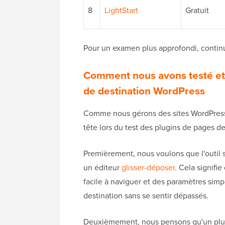
8
LightStart
Gratuit
Pour un examen plus approfondi, continuez
Comment nous avons testé et 
de destination WordPress
Comme nous gérons des sites WordPress
tête lors du test des plugins de pages de
Premièrement, nous voulons que l'outil so
un éditeur
glisser-déposer
. Cela signifi
facile à naviguer et des paramètres sim
destination sans se sentir dépassés.
Deuxièmement, nous pensons qu'un plug