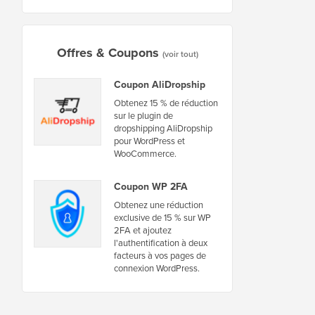
Offres & Coupons
(voir tout)
Coupon AliDropship
Obtenez 15 % de réduction
sur le plugin de
dropshipping AliDropship
pour WordPress et
WooCommerce.
Coupon WP 2FA
Obtenez une réduction
exclusive de 15 % sur WP
2FA et ajoutez
l'authentification à deux
facteurs à vos pages de
connexion WordPress.