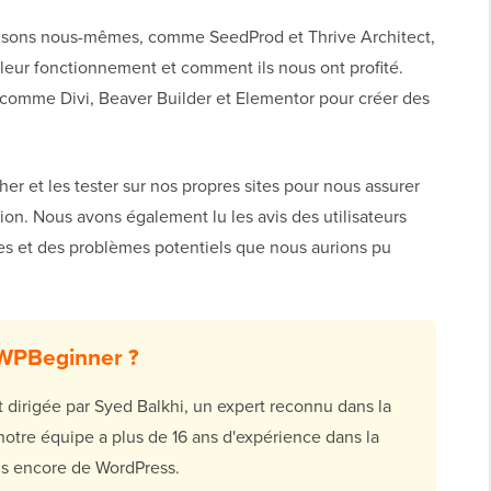
ilisons nous-mêmes, comme SeedProd et Thrive Architect,
eur fonctionnement et comment ils nous ont profité.
 comme Divi, Beaver Builder et Elementor pour créer des
er et les tester sur nos propres sites pour nous assurer
ation. Nous avons également lu les avis des utilisateurs
es et des problèmes potentiels que nous aurions pu
 WPBeginner ?
 dirigée par Syed Balkhi, un expert reconnu dans la
re équipe a plus de 16 ans d'expérience dans la
us encore de WordPress.