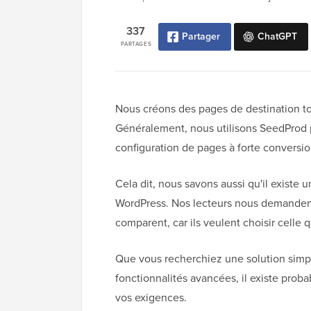
337
Partager
ChatGPT
PARTAGES
Nous créons des pages de destination to
Généralement, nous utilisons SeedProd 
configuration de pages à forte conversion
Cela dit, nous savons aussi qu'il existe
WordPress. Nos lecteurs nous demanden
comparent, car ils veulent choisir celle 
Que vous recherchiez une solution simpl
fonctionnalités avancées, il existe pro
vos exigences.