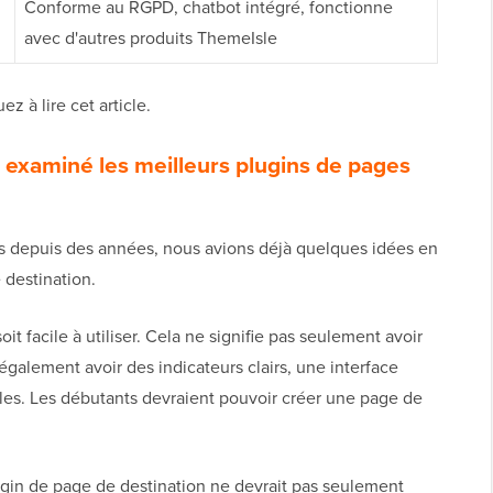
Conforme au RGPD, chatbot intégré, fonctionne
avec d'autres produits ThemeIsle
 à lire cet article.
examiné les meilleurs plugins de pages
 depuis des années, nous avions déjà quelques idées en
 destination.
it facile à utiliser. Cela ne signifie pas seulement avoir
e également avoir des indicateurs clairs, une interface
ples. Les débutants devraient pouvoir créer une page de
in de page de destination ne devrait pas seulement