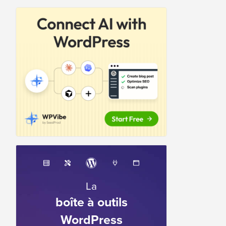
La
boîte à outils
WordPress