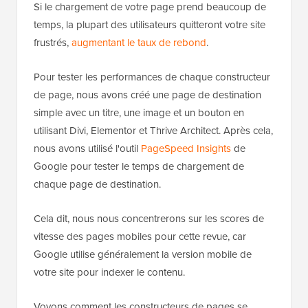
Si le chargement de votre page prend beaucoup de
temps, la plupart des utilisateurs quitteront votre site
frustrés,
augmentant le taux de rebond
.
Pour tester les performances de chaque constructeur
de page, nous avons créé une page de destination
simple avec un titre, une image et un bouton en
utilisant Divi, Elementor et Thrive Architect. Après cela,
nous avons utilisé l'outil
PageSpeed Insights
de
Google pour tester le temps de chargement de
chaque page de destination.
Cela dit, nous nous concentrerons sur les scores de
vitesse des pages mobiles pour cette revue, car
Google utilise généralement la version mobile de
votre site pour indexer le contenu.
Voyons comment les constructeurs de pages se