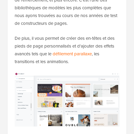
de remerciement, et plus encore. C'est l'une des
bibliothèques de modèles les plus complètes que
nous ayons trouvées au cours de nos années de test
de constructeurs de pages.
De plus, il vous permet de créer des en-têtes et des
pieds de page personnalisés et d'ajouter des effets
avancés tels que le
défilement parallaxe
, les
transitions et les animations.