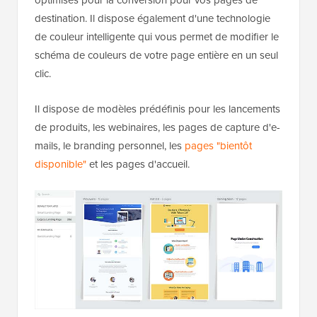
optimisés pour la conversion pour vos pages de
destination. Il dispose également d'une technologie
de couleur intelligente qui vous permet de modifier le
schéma de couleurs de votre page entière en un seul
clic.
Il dispose de modèles prédéfinis pour les lancements
de produits, les webinaires, les pages de capture d'e-
mails, le branding personnel, les
pages "bientôt
disponible"
et les pages d'accueil.