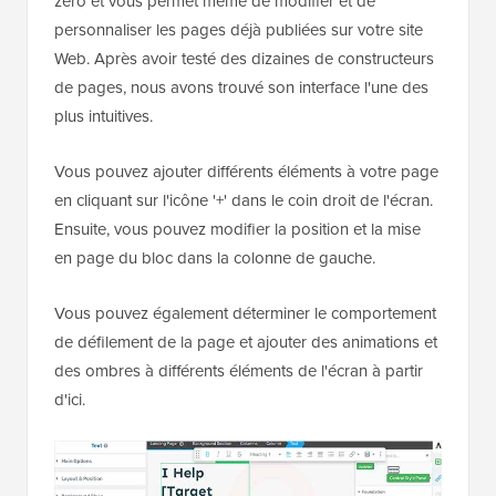
zéro et vous permet même de modifier et de
personnaliser les pages déjà publiées sur votre site
Web. Après avoir testé des dizaines de constructeurs
de pages, nous avons trouvé son interface l'une des
plus intuitives.
Vous pouvez ajouter différents éléments à votre page
en cliquant sur l'icône '+' dans le coin droit de l'écran.
Ensuite, vous pouvez modifier la position et la mise
en page du bloc dans la colonne de gauche.
Vous pouvez également déterminer le comportement
de défilement de la page et ajouter des animations et
des ombres à différents éléments de l'écran à partir
d'ici.