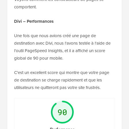
comportent.
Divi – Performances
Une fois que nous avions créé une page de
destination avec Divi, nous l'avons testée à l'aide de
l'outil PageSpeed Insights, et il a affiché un score
global de 90 pour mobile.
C'est un excellent score qui montre que votre page
de destination se charge rapidement et que les
utilisateurs ne quitteront pas votre site frustrés.