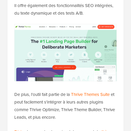
Il offre également des fonctionnalités SEO intégrées,
du texte dynamique et des tests A/B.
De plus, l'outil fait partie de la
Thrive Themes Suite
et
peut facilement s'intégrer à leurs autres plugins
comme Thrive Optimize, Thrive Theme Builder, Thrive
Leads, et plus encore.