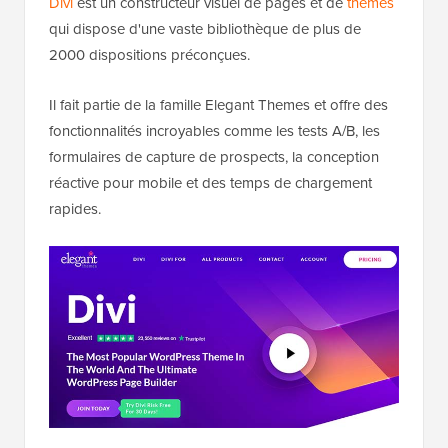
Divi
est un constructeur visuel de pages et de
thèmes
qui dispose d'une vaste bibliothèque de plus de
2000 dispositions préconçues.
Il fait partie de la famille Elegant Themes et offre des
fonctionnalités incroyables comme les tests A/B, les
formulaires de capture de prospects, la conception
réactive pour mobile et des temps de chargement
rapides.