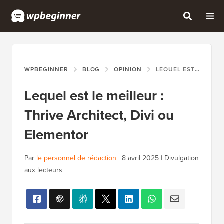
WPBEGINNER
BLOG
OPINION
LEQUEL EST LE MEILLEUR : THRIVE ARCHITECT, DIVI OU ELEMENTOR
Lequel est le meilleur :
Thrive Architect, Divi ou
Elementor
Par
le personnel de rédaction
|
8 avril 2025
|
Divulgation
aux lecteurs