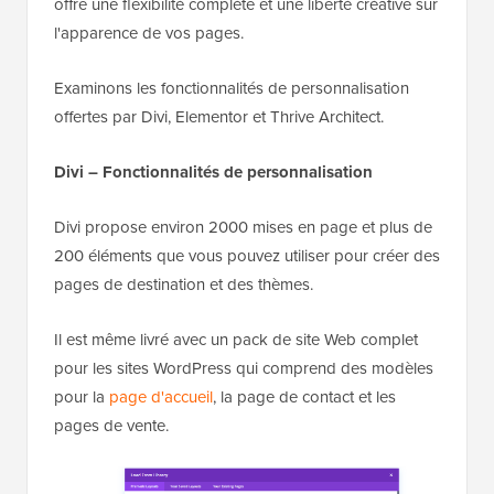
offre une flexibilité complète et une liberté créative sur
l'apparence de vos pages.
Examinons les fonctionnalités de personnalisation
offertes par Divi, Elementor et Thrive Architect.
Divi – Fonctionnalités de personnalisation
Divi propose environ 2000 mises en page et plus de
200 éléments que vous pouvez utiliser pour créer des
pages de destination et des thèmes.
Il est même livré avec un pack de site Web complet
pour les sites WordPress qui comprend des modèles
pour la
page d'accueil
, la page de contact et les
pages de vente.