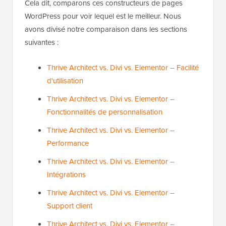
Cela dit, comparons ces constructeurs de pages
WordPress pour voir lequel est le meilleur. Nous
avons divisé notre comparaison dans les sections
suivantes :
Thrive Architect vs. Divi vs. Elementor – Facilité
d'utilisation
Thrive Architect vs. Divi vs. Elementor –
Fonctionnalités de personnalisation
Thrive Architect vs. Divi vs. Elementor –
Performance
Thrive Architect vs. Divi vs. Elementor –
Intégrations
Thrive Architect vs. Divi vs. Elementor –
Support client
Thrive Architect vs. Divi vs. Elementor –