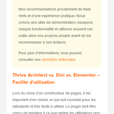
Nos recommandations proviennent de tests
réels et d'une expérience pratique. Nous
créons des sites de démonstration, essayons
chaque fonctionnalité et utilisons souvent ces
outils dans nos propres projets avant de les
recommander à nos lecteurs.
Pour plus d'informations, vous pouvez
consulter nos
directives éditoriales
.
Thrive Architect vs. Divi vs. Elementor –
Facilité d'utilisation
Lors du choix d'un constructeur de pages, il est
important d'en choisir un qui soit convivial pour les
débutants et très facile à utiliser. Le plugin doit être
conçu de manière à ce que même les utilisateurs non