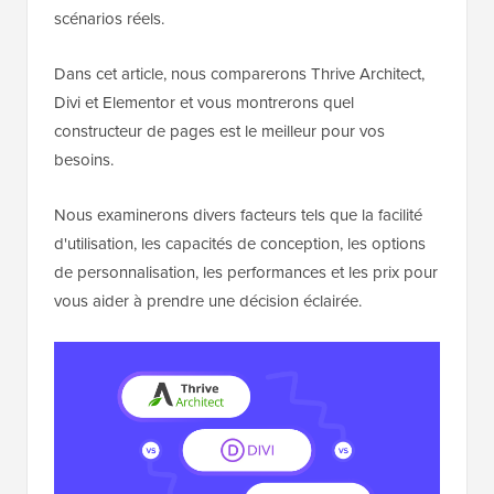
scénarios réels.
Dans cet article, nous comparerons Thrive Architect,
Divi et Elementor et vous montrerons quel
constructeur de pages est le meilleur pour vos
besoins.
Nous examinerons divers facteurs tels que la facilité
d'utilisation, les capacités de conception, les options
de personnalisation, les performances et les prix pour
vous aider à prendre une décision éclairée.