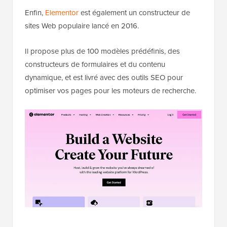
Enfin,
Elementor
est également un constructeur de
sites Web populaire lancé en 2016.
Il propose plus de 100 modèles prédéfinis, des
constructeurs de formulaires et du contenu
dynamique, et est livré avec des outils SEO pour
optimiser vos pages pour les moteurs de recherche.