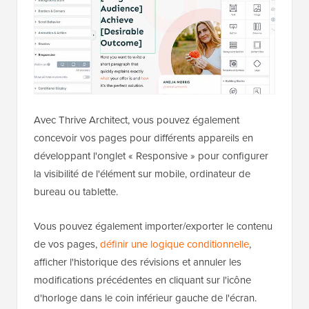
Avec Thrive Architect, vous pouvez également
concevoir vos pages pour différents appareils en
développant l'onglet « Responsive » pour configurer
la visibilité de l'élément sur mobile, ordinateur de
bureau ou tablette.
Vous pouvez également importer/exporter le contenu
de vos pages,
définir une logique conditionnelle
,
afficher l'historique des révisions et annuler les
modifications précédentes en cliquant sur l'icône
d'horloge dans le coin inférieur gauche de l'écran.