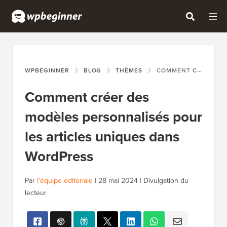
WPBEGINNER
BLOG
THÈMES
COMMENT CRÉER DES MODÈLES PERSONNALISÉS POUR LES ARTICLES UNIQUES DANS WORDPRESS
Comment créer des
modèles personnalisés pour
les articles uniques dans
WordPress
Par
l'équipe éditoriale
|
28 mai 2024
|
Divulgation du
lecteur