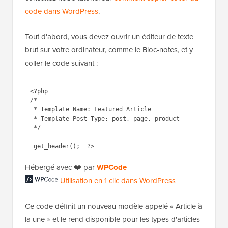
code dans WordPress
.
Tout d'abord, vous devez ouvrir un éditeur de texte
brut sur votre ordinateur, comme le Bloc-notes, et y
coller le code suivant :
<?php

/*

 * Template Name: Featured Article

 * Template Post Type: post, page, product

 */

Hébergé avec ❤️ par
WPCode
Utilisation en 1 clic dans WordPress
Ce code définit un nouveau modèle appelé « Article à
la une » et le rend disponible pour les types d'articles