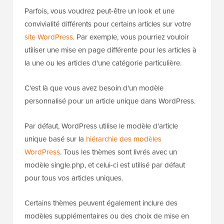
Parfois, vous voudrez peut-être un look et une
convivialité différents pour certains articles sur votre
site WordPress
. Par exemple, vous pourriez vouloir
utiliser une mise en page différente pour les articles à
la une ou les articles d'une catégorie particulière.
C'est là que vous avez besoin d'un modèle
personnalisé pour un article unique dans WordPress.
Par défaut, WordPress utilise le modèle d'article
unique basé sur la
hiérarchie des modèles
WordPress
. Tous les thèmes sont livrés avec un
modèle single.php, et celui-ci est utilisé par défaut
pour tous vos articles uniques.
Certains thèmes peuvent également inclure des
modèles supplémentaires ou des choix de mise en