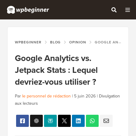
WPBEGINNER
BLOG
OPINION
GOOGLE ANALYTICS VS. JETPACK STATS : LEQUEL DEVRIEZ-VOUS UTILISER ?
Google Analytics vs.
Jetpack Stats : Lequel
devriez-vous utiliser ?
Par
le personnel de rédaction
|
5 juin 2026
|
Divulgation
aux lecteurs