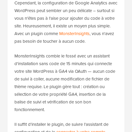
Cependant, la configuration de Google Analytics avec
WordPress peut sembler un peu délicate – surtout si
vous n'êtes pas à l'aise pour ajouter du code à votre
site. Heureusement, il existe un moyen plus simple.
Avec un plugin comme
MonsterInsights
, vous n'avez
pas besoin de toucher à aucun code.
MonsterInsights comble le fossé avec un assistant
d'installation sans code de 15 minutes qui connecte
votre site WordPress à GA4 via OAuth — aucun code
de suivi à coller, aucune modification de fichier de
thème requise. Le plugin gère tout : création ou
sélection de votre propriété GA4, insertion de la
balise de suivi et vérification de son bon
fonctionnement.
Il suffit d'installer le plugin, de suivre l'assistant de
configuration et de le
connecter à votre compte