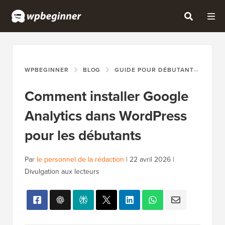
WPBEGINNER
BLOG
GUIDE POUR DÉBUTANTS
COM
Comment installer Google
Analytics dans WordPress
pour les débutants
Par
le personnel de la rédaction
|
22 avril 2026
|
Divulgation aux lecteurs