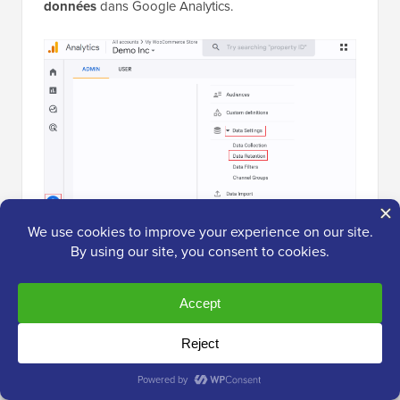
données
dans Google Analytics.
Ensuite, vous pouvez cliquer sur le menu déroulant «
Conservation des données d'événements ».
À partir de là, sélectionnez simplement l'option « 14
mois » et cliquez sur le bouton « Enregistrer ».