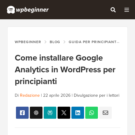
WPBEGINNER
BLOG
GUIDA PER PRINCIPIANTI
COM
Come installare Google
Analytics in WordPress per
principianti
Di
Redazione
|
22 aprile 2026
|
Divulgazione per i lettori