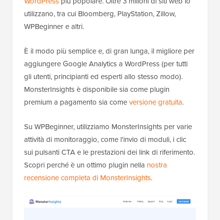
WordPress
più popolare. Oltre 3 milioni di siti web lo
utilizzano, tra cui Bloomberg, PlayStation, Zillow,
WPBeginner e altri.
È il modo più semplice e, di gran lunga, il migliore per
aggiungere Google Analytics a WordPress (per tutti
gli utenti, principianti ed esperti allo stesso modo).
MonsterInsights è disponibile sia come plugin
premium a pagamento sia come
versione gratuita
.
Su WPBeginner, utilizziamo MonsterInsights per varie
attività di monitoraggio, come l'invio di moduli, i clic
sui pulsanti CTA e le prestazioni dei link di riferimento.
Scopri perché è un ottimo plugin nella
nostra
recensione completa di MonsterInsights
.