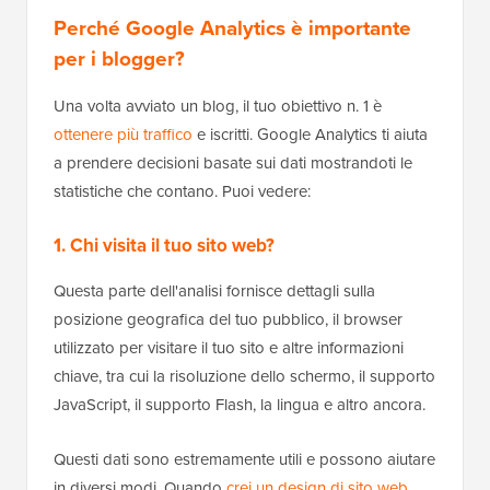
Perché Google Analytics è importante
per i blogger?
Una volta avviato un blog, il tuo obiettivo n. 1 è
ottenere più traffico
e iscritti. Google Analytics ti aiuta
a prendere decisioni basate sui dati mostrandoti le
statistiche che contano. Puoi vedere:
1. Chi visita il tuo sito web?
Questa parte dell'analisi fornisce dettagli sulla
posizione geografica del tuo pubblico, il browser
utilizzato per visitare il tuo sito e altre informazioni
chiave, tra cui la risoluzione dello schermo, il supporto
JavaScript, il supporto Flash, la lingua e altro ancora.
Questi dati sono estremamente utili e possono aiutare
in diversi modi. Quando
crei un design di sito web