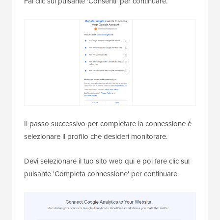
Fai clic sul pulsante 'Consenti' per continuare.
Il passo successivo per completare la connessione è
selezionare il profilo che desideri monitorare.
Devi selezionare il tuo sito web qui e poi fare clic sul
pulsante 'Completa connessione' per continuare.