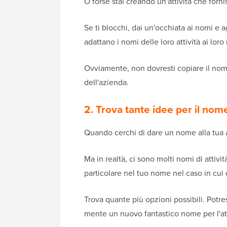
O forse stai creando un'attività che forn
Se ti blocchi, dai un'occhiata ai nomi e a
adattano i nomi delle loro attività ai loro
Ovviamente, non dovresti copiare il nome
dell'azienda.
2. Trova tante idee per il nome 
Quando cerchi di dare un nome alla tua a
Ma in realtà, ci sono molti nomi di attivi
particolare nel tuo nome nel caso in cui
Trova quante più opzioni possibili. Potre
mente un nuovo fantastico nome per l'a