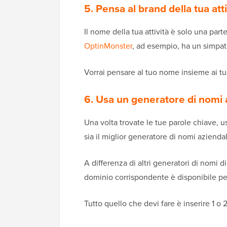
5. Pensa al brand della tua atti
Il nome della tua attività è solo una par
OptinMonster
, ad esempio, ha un simpat
Vorrai pensare al tuo nome insieme ai tu
6. Usa un generatore di nomi 
Una volta trovate le tue parole chiave, u
sia il miglior generatore di nomi aziendal
A differenza di altri generatori di nomi d
dominio corrispondente è disponibile per 
Tutto quello che devi fare è inserire 1 o