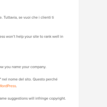
Tuttavia, se vuoi che i clienti ti
s won’t help your site to rank well in
t how you name your company.
" nel nome del sito. Questo perché
 WordPress
.
me suggestions will infringe copyright.