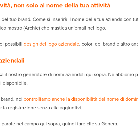
vità, non solo al nome della tua attività
te del tuo brand. Come si inserirà il nome della tua azienda con tu
ico mostro (Archie) che mastica un'email nel logo.
oi possibili
design del logo aziendale
, colori del brand e altro an
aziendali
sa il nostro generatore di nomi aziendali qui sopra. Ne abbiamo p
i disponibile.
i brand, noi
controlliamo anche la disponibilità del nome di domi
la registrazione senza clic aggiuntivi.
 2 parole nel campo qui sopra, quindi fare clic su Genera.