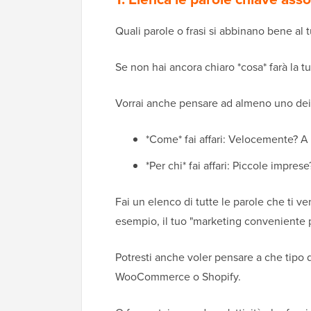
Quali parole o frasi si abbinano bene al 
Se non hai ancora chiaro *cosa* farà la tua
Vorrai anche pensare ad almeno uno dei 
*Come* fai affari: Velocemente? A
*Per chi* fai affari: Piccole impres
Fai un elenco di tutte le parole che ti v
esempio, il tuo "marketing conveniente p
Potresti anche voler pensare a che tipo 
WooCommerce o Shopify.