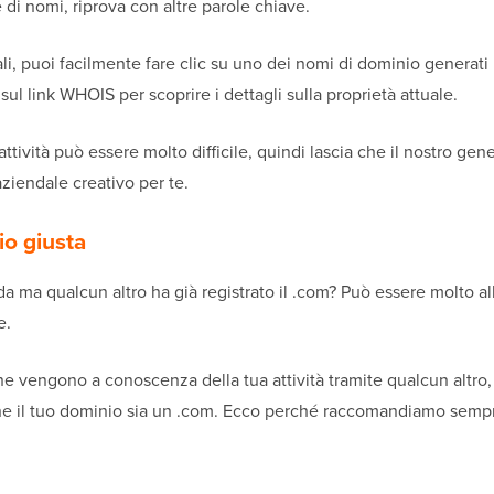
di nomi, riprova con altre parole chiave.
i, puoi facilmente fare clic su uno dei nomi di dominio generati 
 sul link WHOIS per scoprire i dettagli sulla proprietà attuale.
ttività può essere molto difficile, quindi lascia che il nostro gen
 aziendale creativo per te.
io giusta
nda ma qualcun altro ha già registrato il .com? Può essere molto a
e.
he vengono a conoscenza della tua attività tramite qualcun altro
e il tuo dominio sia un .com. Ecco perché raccomandiamo sempr