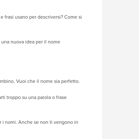
e e frasi usano per descriversi? Come si
a una nuova idea per il nome
mbino. Vuoi che il nome sia perfetto.
arti troppo su una parola o frase
er i nomi. Anche se non ti vengono in