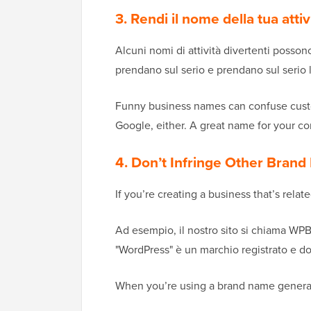
3. Rendi il nome della tua atti
Alcuni nomi di attività divertenti possono
prendano sul serio e prendano sul serio la 
Funny business names can confuse custom
Google, either. A great name for your c
4. Don’t Infringe Other Bran
If you’re creating a business that’s rel
Ad esempio, il nostro sito si chiama W
"WordPress" è un marchio registrato e d
When you’re using a brand name generato