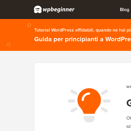
Blog
Tutorial WordPress affidabili, quando ne hai p
Guida per principianti a WordPr
W
Ot
az