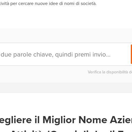
tività per cercare nuove idee di nomi di società.
Verifica la disponibilità
gliere il Miglior Nome Azie