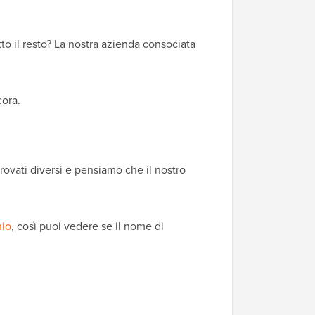
tto il resto? La nostra azienda consociata
cora.
rovati diversi e pensiamo che il nostro
nio
, così puoi vedere se il nome di