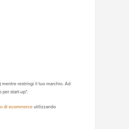
 mentre restringi il tuo marchio. Ad
per start-up".
io di ecommerce
utilizzando