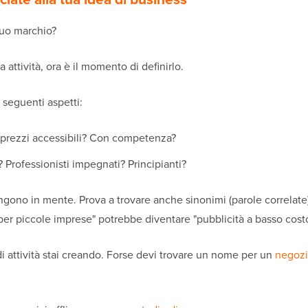
tuo marchio?
 attività, ora è il momento di definirlo.
seguenti aspetti:
 prezzi accessibili? Con competenza?
e? Professionisti impegnati? Principianti?
engono in mente. Prova a trovare anche sinonimi (parole correlate)
er piccole imprese" potrebbe diventare "pubblicità a basso costo 
di attività stai creando. Forse devi trovare un nome per un
negoz