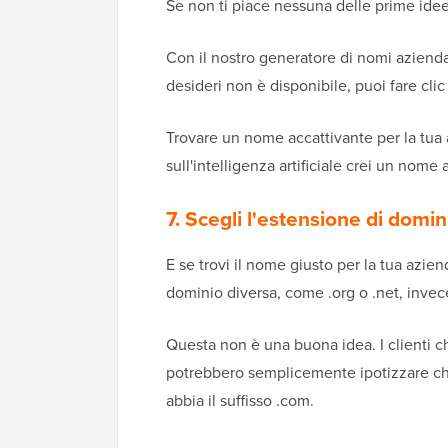
Se non ti piace nessuna delle prime idee 
Con il nostro generatore di nomi aziendal
desideri non è disponibile, puoi fare clic
Trovare un nome accattivante per la tua a
sull'intelligenza artificiale crei un nome
7. Scegli l'estensione di domin
E se trovi il nome giusto per la tua azie
dominio diversa, come .org o .net, invec
Questa non è una buona idea. I clienti c
potrebbero semplicemente ipotizzare ch
abbia il suffisso .com.