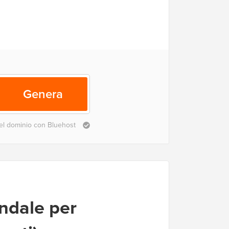
Genera
 del dominio con Bluehost
ndale per