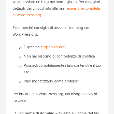
voglia avviare un blog nel modo giusto. Per maggiori
dettagli, dai un'occhiata alla mia
recensione completa
di WordPress.org
.
Ecco perché consiglio di avviare il tuo blog con
WordPress.org:
È gratuito e
open-source
Non hai bisogno di competenze di codifica
Possiedi completamente i tuoi contenuti e il tuo
sito
Puoi monetizzarlo come preferisci
Per iniziare con WordPress.org, hai bisogno solo di
tre cose:
Un nome di dominio
– Questo è il nome del tuo