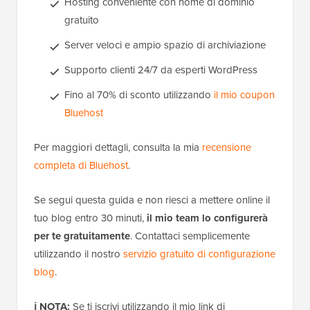
Hosting conveniente con nome di dominio
gratuito
Server veloci e ampio spazio di archiviazione
Supporto clienti 24/7 da esperti WordPress
Fino al 70% di sconto utilizzando
il mio coupon
Bluehost
Per maggiori dettagli, consulta la mia
recensione
completa di Bluehost
.
Se segui questa guida e non riesci a mettere online il
tuo blog entro 30 minuti,
il mio team lo configurerà
per te gratuitamente
. Contattaci semplicemente
utilizzando il nostro
servizio gratuito di configurazione
blog
.
ℹ️ NOTA:
Se ti iscrivi utilizzando il mio link di