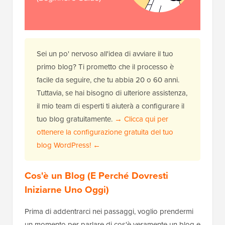
Sei un po' nervoso all'idea di avviare il tuo
primo blog? Ti prometto che il processo è
facile da seguire, che tu abbia 20 o 60 anni.
Tuttavia, se hai bisogno di ulteriore assistenza,
il mio team di esperti ti aiuterà a configurare il
tuo blog gratuitamente.
→ Clicca qui per
ottenere la configurazione gratuita del tuo
blog WordPress! ←
Cos'è un Blog (E Perché Dovresti
Iniziarne Uno Oggi)
Prima di addentrarci nei passaggi, voglio prendermi
un momento per parlare di cos'è veramente un blog e