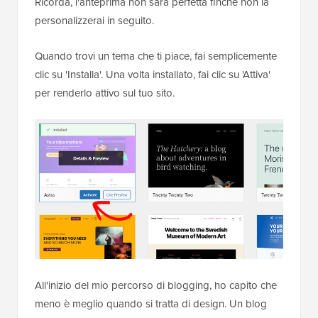
Ricorda, l'anteprima non sarà perfetta finché non la
personalizzerai in seguito.
Quando trovi un tema che ti piace, fai semplicemente
clic su 'Installa'. Una volta installato, fai clic su 'Attiva'
per renderlo attivo sul tuo sito.
All'inizio del mio percorso di blogging, ho capito che
meno è meglio quando si tratta di design. Un blog