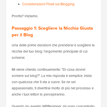
Considerazioni Finali sul Blogging
Pronto? Iniziamo.
Passaggio 1: Scegliere la Nicchia Giusta
per il Blog
Una delle prime decisioni che prenderai è scegliere la
nicchia del tuo blog: l'argomento principale di cui
scriverai.
Mi viene chiesto continuamente: "Di cosa dovrei
scrivere sul blog?". La mia risposta è semplice: inizia
con qualcosa che ti sta a cuore. Se ne sei
appassionato, ti divertirai molto di più nel processo e
anche i tuoi lettori lo percepiranno.
Quando ho avviato WPBeginner, mi sono concentrato