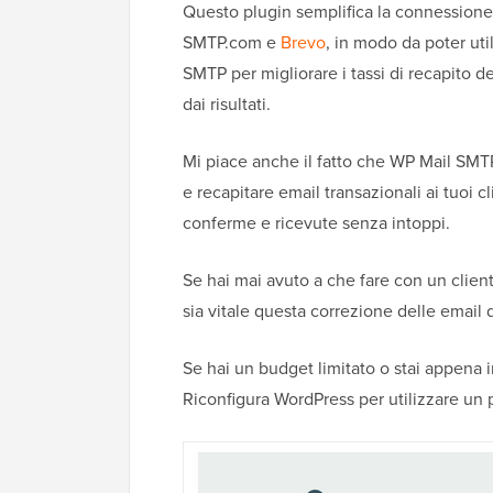
Questo plugin semplifica la connessione 
SMTP.com e
Brevo
, in modo da poter util
SMTP per migliorare i tassi di recapito 
dai risultati.
Mi piace anche il fatto che WP Mail SM
e recapitare email transazionali ai tuoi cl
conferme e ricevute senza intoppi.
Se hai mai avuto a che fare con un client
sia vitale questa correzione delle emai
Se hai un budget limitato o stai appena in
Riconfigura WordPress per utilizzare un 