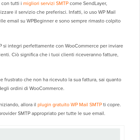
con tutti i
migliori servizi SMTP
come SendLayer,
izzare il servizio che preferisci. Infatti, io uso WP Mail
delle email su WPBeginner e sono sempre rimasto colpito
TP si integri perfettamente con WooCommerce per inviare
ienti. Ciò significa che i tuoi clienti riceveranno fatture,
e frustrato che non ha ricevuto la sua fattura, sai quanto
l degli ordini di WooCommerce.
iziando, allora il
plugin gratuito WP Mail SMTP
ti copre.
provider SMTP appropriato per tutte le sue email.