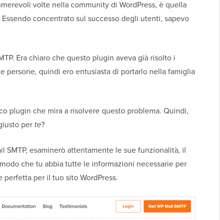
umerevoli volte nella community di WordPress, è quella
 Essendo concentrato sul successo degli utenti, sapevo
TP. Era chiaro che questo plugin aveva già risolto i
e persone, quindi ero entusiasta di portarlo nella famiglia
o plugin che mira a risolvere questo problema. Quindi,
giusto per
te
?
l SMTP, esaminerò attentamente le sue funzionalità, il
 in modo che tu abbia tutte le informazioni necessarie per
perfetta per il tuo sito WordPress.