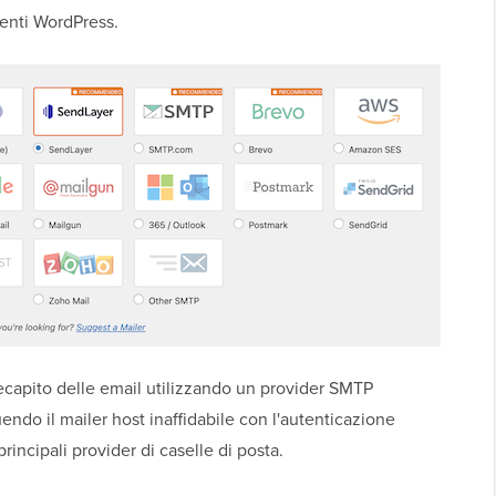
tenti WordPress.
ecapito delle email utilizzando un provider SMTP
tuendo il mailer host inaffidabile con l'autenticazione
principali provider di caselle di posta.