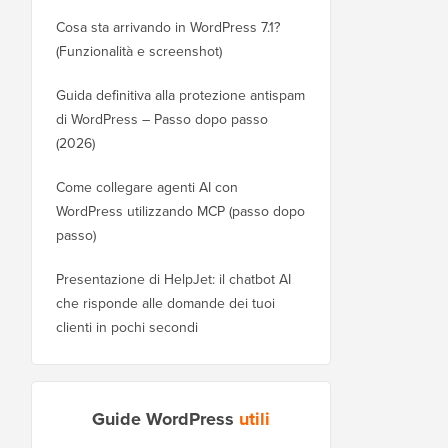
Cosa sta arrivando in WordPress 7.1?
(Funzionalità e screenshot)
Guida definitiva alla protezione antispam
di WordPress – Passo dopo passo
(2026)
Come collegare agenti AI con
WordPress utilizzando MCP (passo dopo
passo)
Presentazione di HelpJet: il chatbot AI
che risponde alle domande dei tuoi
clienti in pochi secondi
Guide WordPress
utili