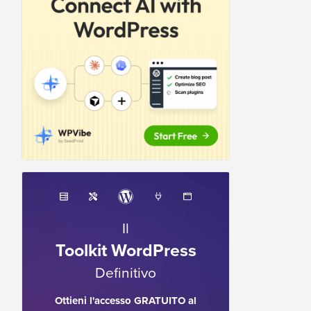
Il
Toolkit WordPress
Definitivo
Ottieni l'accesso GRATUITO al