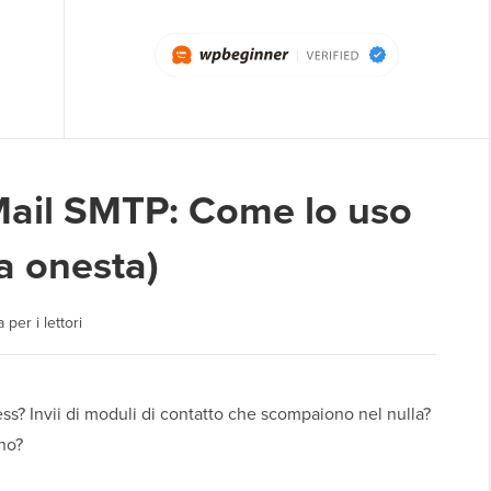
ail SMTP: Come lo uso
a onesta)
 per i lettori
ss? Invii di moduli di contatto che scompaiono nel nulla?
no?