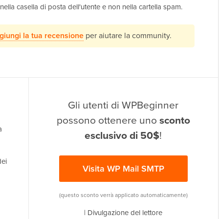
ella casella di posta dell'utente e non nella cartella spam.
giungi la tua recensione
per aiutare la community.
Gli utenti di WPBeginner
possono ottenere uno
sconto
a
esclusivo di 50$
!
dei
Visita WP Mail SMTP
(questo sconto verrà applicato automaticamente)
|
Divulgazione del lettore