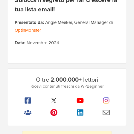
tua lista email!
Presentato da:
Angie Meeker, General Manager di
OptinMonster
Data:
Novembre 2024
Barra
Oltre
2.000.000+
lettori
laterale
Ricevi contenuti freschi da WPBeginner
principale