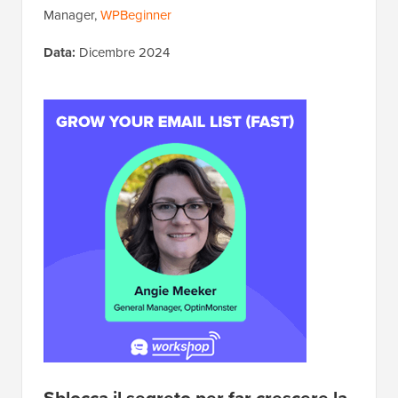
Manager,
WPBeginner
Data:
Dicembre 2024
Sblocca il segreto per far crescere la