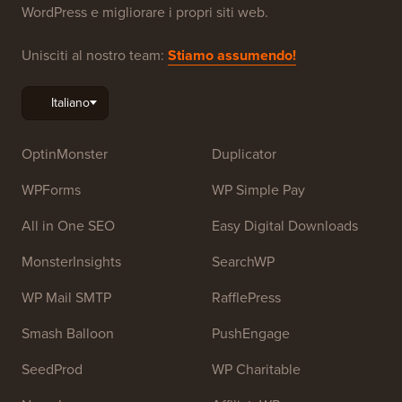
WordPress e migliorare i propri siti web.
Unisciti al nostro team:
Stiamo assumendo!
OptinMonster
Duplicator
WPForms
WP Simple Pay
All in One SEO
Easy Digital Downloads
MonsterInsights
SearchWP
WP Mail SMTP
RafflePress
Smash Balloon
PushEngage
SeedProd
WP Charitable