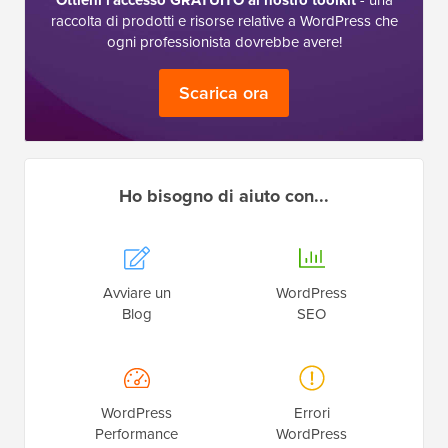
raccolta di prodotti e risorse relative a WordPress che
ogni professionista dovrebbe avere!
Scarica ora
Ho bisogno di aiuto con...
Avviare un
WordPress
Blog
SEO
WordPress
Errori
Performance
WordPress