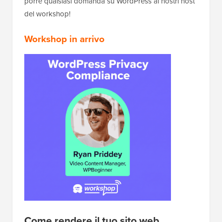
porre qualsiasi domanda su WordPress ai nostri host
del workshop!
Workshop in arrivo
Come rendere il tuo sito web