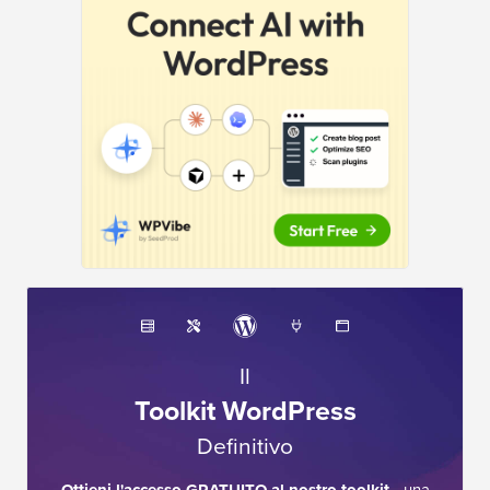
Il
Toolkit WordPress
Definitivo
Ottieni l'accesso GRATUITO al nostro toolkit
- una