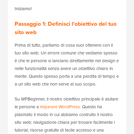
Iniziamo!
Passaggio 1: Definisci l'obiettivo del tuo
sito web
Prima di tutto, parliamo di cosa vuoi ottenere con il
tuo sito web. Un errore comune che vediamo spesso
è che le persone si lanciano direttamente nel design e
nelle funzionalità senza avere un obiettivo chiaro in
mente. Questo spesso porta a una perdita di tempo e
a un sito web che non serve al suo scopo.
Su WPBeginner, il nostro obiettivo principale è aiutare
le persone a
imparare WordPress
. Questo ha
plasmato il modo in cui abbiamo costruito il nostro
sito web: navigazione chiara per trovare facilmente i
tutorial, risorse gratuite di facile accesso e una