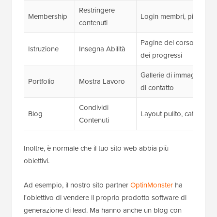
Restringere
Membership
Login membri, piani di 
contenuti
Pagine del corso, acces
Istruzione
Insegna Abilità
dei progressi
Gallerie di immagini, pag
Portfolio
Mostra Lavoro
di contatto
Condividi
Blog
Layout pulito, categorie,
Contenuti
Inoltre, è normale che il tuo sito web abbia più
obiettivi.
Ad esempio, il nostro sito partner
OptinMonster
ha
l'obiettivo di vendere il proprio prodotto software di
generazione di lead. Ma hanno anche un blog con