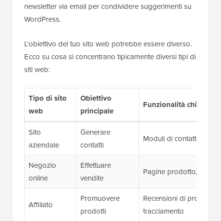
newsletter via email per condividere suggerimenti su
WordPress.
L'obiettivo del tuo sito web potrebbe essere diverso.
Ecco su cosa si concentrano tipicamente diversi tipi di
siti web:
Tipo di sito
Obiettivo
Funzionalità chiave ne
web
principale
Sito
Generare
Moduli di contatto, iscri
aziendale
contatti
Negozio
Effettuare
Pagine prodotto, carrel
online
vendite
Promuovere
Recensioni di prodotti, t
Affiliato
prodotti
tracciamento