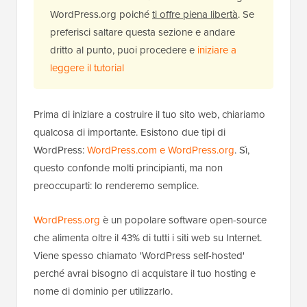
WordPress.org poiché
ti offre piena libertà
. Se
preferisci saltare questa sezione e andare
dritto al punto, puoi procedere e
iniziare a
leggere il tutorial
Prima di iniziare a costruire il tuo sito web, chiariamo
qualcosa di importante. Esistono due tipi di
WordPress:
WordPress.com e WordPress.org
. Sì,
questo confonde molti principianti, ma non
preoccuparti: lo renderemo semplice.
WordPress.org
è un popolare software open-source
che alimenta oltre il 43% di tutti i siti web su Internet.
Viene spesso chiamato 'WordPress self-hosted'
perché avrai bisogno di acquistare il tuo hosting e
nome di dominio per utilizzarlo.