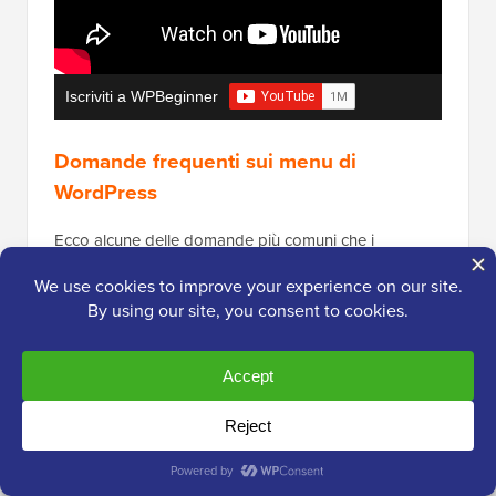
Iscriviti a WPBeginner
Domande frequenti sui menu di
WordPress
Ecco alcune delle domande più comuni che i
principianti pongono sui menu di navigazione di
WordPress.
1. Come aggiungo un link alla homepage a un
menu di WordPress?
Per aggiungere la tua homepage a un menu di
navigazione, dovrai fare clic sulla scheda ‘Mostra
tutto’ sotto Pagine. Da lì, dovresti vedere la tua