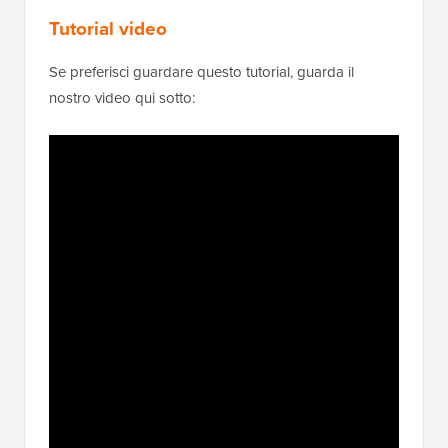
Tutorial video
Se preferisci guardare questo tutorial, guarda il
nostro video qui sotto: