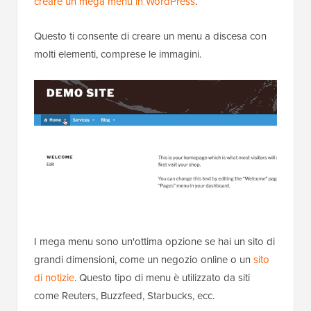
creare un mega menu in WordPress
.
Questo ti consente di creare un menu a discesa con
molti elementi, comprese le immagini.
I mega menu sono un'ottima opzione se hai un sito di
grandi dimensioni, come un negozio online o un
sito
di notizie
. Questo tipo di menu è utilizzato da siti
come Reuters, Buzzfeed, Starbucks, ecc.