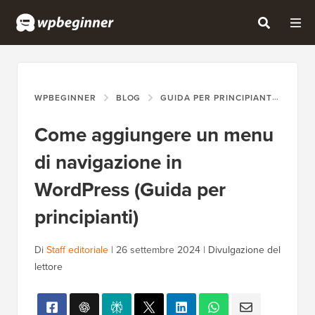
WPBEGINNER
BLOG
GUIDA PER PRINCIPIANTI
COM
Come aggiungere un menu
di navigazione in
WordPress (Guida per
principianti)
Di
Staff editoriale
|
26 settembre 2024
|
Divulgazione del
lettore