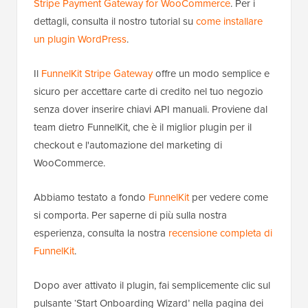
Stripe Payment Gateway for WooCommerce
. Per i
dettagli, consulta il nostro tutorial su
come installare
un plugin WordPress
.
Il
FunnelKit Stripe Gateway
offre un modo semplice e
sicuro per accettare carte di credito nel tuo negozio
senza dover inserire chiavi API manuali. Proviene dal
team dietro FunnelKit, che è il miglior plugin per il
checkout e l'automazione del marketing di
WooCommerce.
Abbiamo testato a fondo
FunnelKit
per vedere come
si comporta. Per saperne di più sulla nostra
esperienza, consulta la nostra
recensione completa di
FunnelKit
.
Dopo aver attivato il plugin, fai semplicemente clic sul
pulsante ‘Start Onboarding Wizard’ nella pagina dei