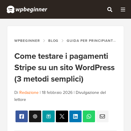
WPBEGINNER
BLOG
GUIDA PER PRINCIPIANTI
COM
Come testare i pagamenti
Stripe su un sito WordPress
(3 metodi semplici)
Di
Redazione
|
18 febbraio 2026
|
Divulgazione del
lettore