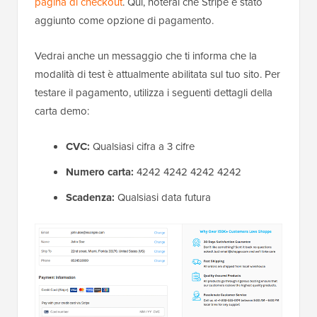
pagina di checkout
. Qui, noterai che Stripe è stato
aggiunto come opzione di pagamento.
Vedrai anche un messaggio che ti informa che la
modalità di test è attualmente abilitata sul tuo sito. Per
testare il pagamento, utilizza i seguenti dettagli della
carta demo:
CVC:
Qualsiasi cifra a 3 cifre
Numero carta:
4242 4242 4242 4242
Scadenza:
Qualsiasi data futura