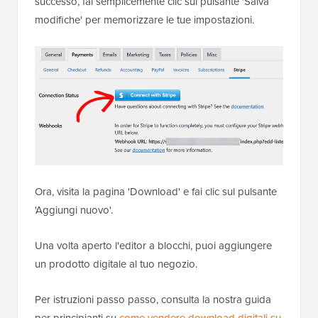
successo, fai semplicemente clic sul pulsante 'Salva
modifiche' per memorizzare le tue impostazioni.
Ora, visita la pagina 'Download' e fai clic sul pulsante
'Aggiungi nuovo'.
Una volta aperto l'editor a blocchi, puoi aggiungere
un prodotto digitale al tuo negozio.
Per istruzioni passo passo, consulta la nostra guida
per principianti su
come vendere download digitali su