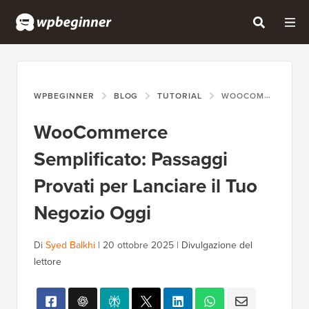
WPBEGINNER
BLOG
TUTORIAL
WOOCOMMERCE SEMPLIFICATO: PASSAGGI PROVATI PER LANCIARE IL TUO NEGOZIO OGGI
WooCommerce
Semplificato: Passaggi
Provati per Lanciare il Tuo
Negozio Oggi
Di
Syed Balkhi
|
20 ottobre 2025
|
Divulgazione del
lettore