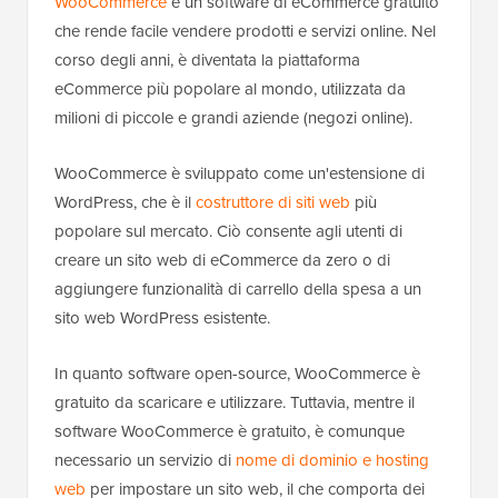
WooCommerce
è un software di eCommerce gratuito
che rende facile vendere prodotti e servizi online. Nel
corso degli anni, è diventata la piattaforma
eCommerce più popolare al mondo, utilizzata da
milioni di piccole e grandi aziende (negozi online).
WooCommerce è sviluppato come un'estensione di
WordPress, che è il
costruttore di siti web
più
popolare sul mercato. Ciò consente agli utenti di
creare un sito web di eCommerce da zero o di
aggiungere funzionalità di carrello della spesa a un
sito web WordPress esistente.
In quanto software open-source, WooCommerce è
gratuito da scaricare e utilizzare. Tuttavia, mentre il
software WooCommerce è gratuito, è comunque
necessario un servizio di
nome di dominio e hosting
web
per impostare un sito web, il che comporta dei