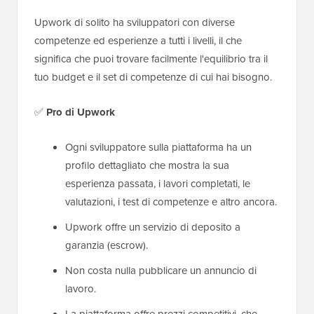
Upwork di solito ha sviluppatori con diverse
competenze ed esperienze a tutti i livelli, il che
significa che puoi trovare facilmente l'equilibrio tra il
tuo budget e il set di competenze di cui hai bisogno.
✅
Pro
di Upwork
Ogni sviluppatore sulla piattaforma ha un
profilo dettagliato che mostra la sua
esperienza passata, i lavori completati, le
valutazioni, i test di competenze e altro ancora.
Upwork offre un servizio di deposito a
garanzia (escrow).
Non costa nulla pubblicare un annuncio di
lavoro.
La piattaforma offre prezzi competitivi, che