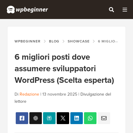
WPBEGINNER
BLOG
SHOWCASE
6 MIGLIORI POSTI DOVE ASSUMERE SVILUPPATORI WORDPRESS (SCELTA ESPERTA)
6 migliori posti dove
assumere sviluppatori
WordPress (Scelta esperta)
Di
Redazione
|
13 novembre 2025
|
Divulgazione del
lettore