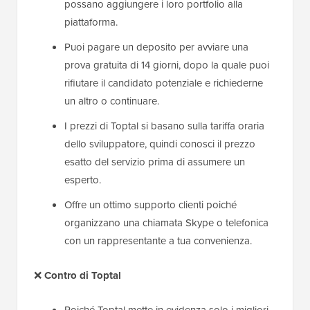
possano aggiungere i loro portfolio alla
piattaforma.
Puoi pagare un deposito per avviare una
prova gratuita di 14 giorni, dopo la quale puoi
rifiutare il candidato potenziale e richiederne
un altro o continuare.
I prezzi di Toptal si basano sulla tariffa oraria
dello sviluppatore, quindi conosci il prezzo
esatto del servizio prima di assumere un
esperto.
Offre un ottimo supporto clienti poiché
organizzano una chiamata Skype o telefonica
con un rappresentante a tua convenienza.
❌
Contro
di Toptal
Poiché Toptal mette in evidenza solo i migliori