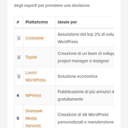
degli esperti per prendere una decisione.
#
Piattaforme
Ideale per
Assunzione del top 2% di sviluppatori
🥇
Codeable
WordPress
Creazione di un team di sviluppatori,
🥈
Toptal
project manager e designer
Lavori
🥉
Soluzione economica
WordPress
Pubblicazione di più annunci di lavoro
4
WPhired
gratuitamente
Seahawk
Creazione di siti WordPress
5
Media
personalizzati e manutenzione
Services