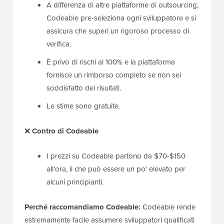
A differenza di altre piattaforme di outsourcing,
Codeable pre-seleziona ogni sviluppatore e si
assicura che superi un rigoroso processo di
verifica.
È privo di rischi al 100% e la piattaforma
fornisce un rimborso completo se non sei
soddisfatto dei risultati.
Le stime sono gratuite.
❌
Contro
di Codeable
I prezzi su Codeable partono da $70-$150
all'ora, il che può essere un po' elevato per
alcuni principianti.
Perché raccomandiamo Codeable:
Codeable rende
estremamente facile assumere sviluppatori qualificati