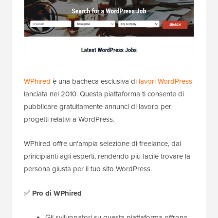
WPhired
è una bacheca esclusiva di
lavori WordPress
lanciata nel 2010. Questa piattaforma ti consente di
pubblicare gratuitamente annunci di lavoro per
progetti relativi a WordPress.
WPhired offre un'ampia selezione di freelance, dai
principianti agli esperti, rendendo più facile trovare la
persona giusta per il tuo sito WordPress.
✅
Pro
di WPhired
Gli sviluppatori su questa piattaforma offrono