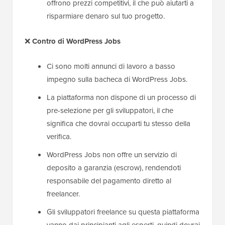
offrono prezzi competitivi, il che può aiutarti a
risparmiare denaro sul tuo progetto.
❌
Contro
di WordPress Jobs
Ci sono molti annunci di lavoro a basso
impegno sulla bacheca di WordPress Jobs.
La piattaforma non dispone di un processo di
pre-selezione per gli sviluppatori, il che
significa che dovrai occuparti tu stesso della
verifica.
WordPress Jobs non offre un servizio di
deposito a garanzia (escrow), rendendoti
responsabile del pagamento diretto al
freelancer.
Gli sviluppatori freelance su questa piattaforma
vanno dai principianti agli esperti, quindi dovrai