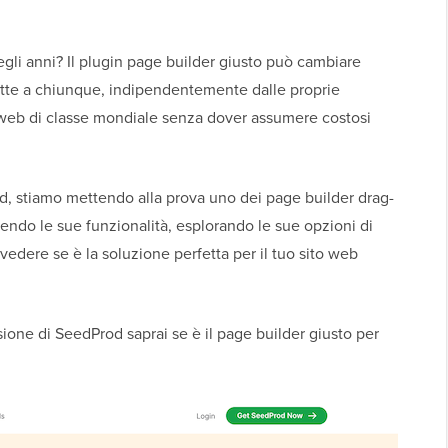
gli anni? Il plugin page builder giusto può cambiare
ette a chiunque, indipendentemente dalle proprie
 web di classe mondiale senza dover assumere costosi
d, stiamo mettendo alla prova uno dei page builder drag-
ndo le sue funzionalità, esplorando le sue opzioni di
vedere se è la soluzione perfetta per il tuo sito web
sione di SeedProd saprai se è il page builder giusto per