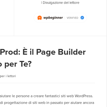
|
Divulgazione del lettore
rod: È il Page Builder
 per Te?
er i lettori
'aiutare le persone a creare fantastici siti web WordPress.
 di progettazione di siti web in passato per aiutare ancora