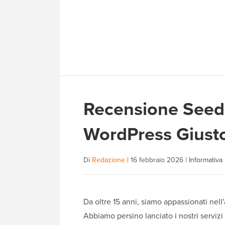
Recensione SeedP
WordPress Giusto
Di
Redazione
|
16 febbraio 2026
|
Informativa p
Da oltre 15 anni, siamo appassionati nell
Abbiamo persino lanciato i nostri servizi