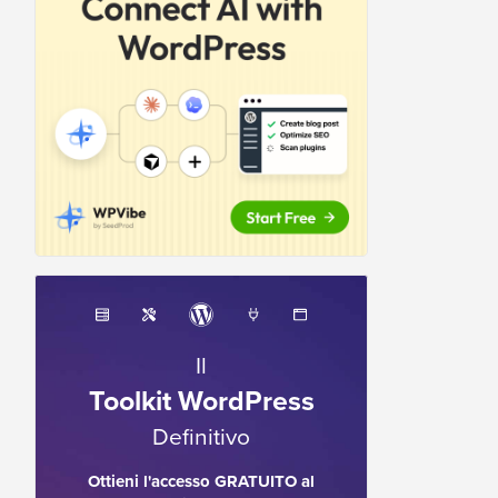
Il
Toolkit WordPress
Definitivo
Ottieni l'accesso GRATUITO al