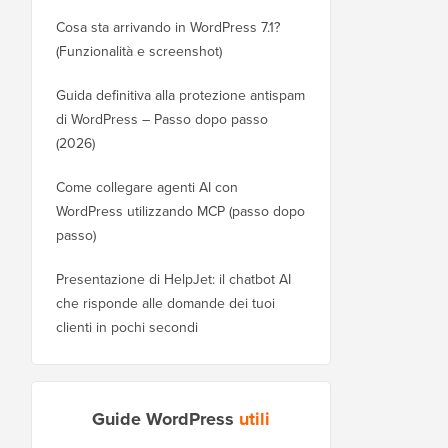
Cosa sta arrivando in WordPress 7.1?
(Funzionalità e screenshot)
Guida definitiva alla protezione antispam
di WordPress – Passo dopo passo
(2026)
Come collegare agenti AI con
WordPress utilizzando MCP (passo dopo
passo)
Presentazione di HelpJet: il chatbot AI
che risponde alle domande dei tuoi
clienti in pochi secondi
Guide WordPress
utili