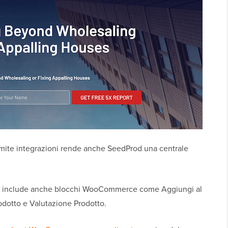
ramite integrazioni rende anche SeedProd una centrale
od include anche blocchi WooCommerce come Aggiungi al
rodotto e Valutazione Prodotto.