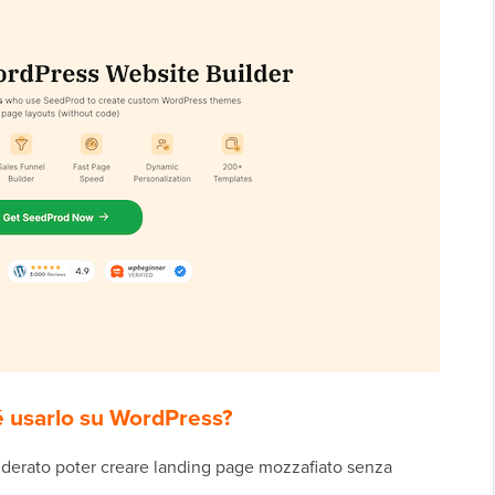
 usarlo su WordPress?
iderato poter creare landing page mozzafiato senza