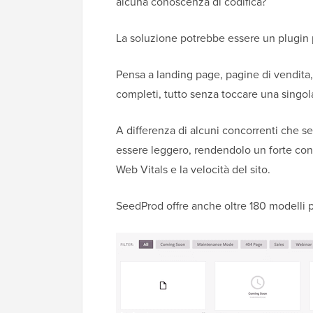
alcuna conoscenza di codifica?
La soluzione potrebbe essere un plugin
Pensa a landing page, pagine di vendit
completi, tutto senza toccare una singol
A differenza di alcuni concorrenti che 
essere leggero, rendendolo un forte con
Web Vitals e la velocità del sito.
SeedProd offre anche oltre 180 modelli 