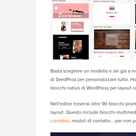
Basta scegliere un modello e sei già a me
di SeedProd per personalizzare tutto. Ho t
blocchi nativo di WordPress per layout c
Nell'editor troverai oltre 90 blocchi pro
layout. Questo include blocchi multimed
contatori
, moduli di contatto... per non pa