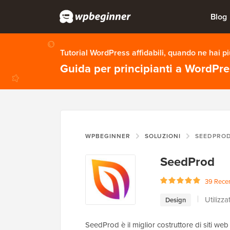
Blog
Tutorial WordPress affidabili, quando ne hai p
Guida per principianti a WordPr
WPBEGINNER
SOLUZIONI
SEEDPRO
SeedProd
39 Recen
Utilizza
Design
SeedProd è il miglior costruttore di siti we