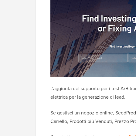
L'aggiunta del supporto per i test A/B t
elettrica per la generazione di lead.
Se gestisci un negozio online, SeedPr
Carrello, Prodotti più Venduti, Prezzo P