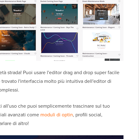
tà strada! Puoi usare l'editor drag and drop super facile
rovato l'interfaccia molto più intuitiva dell'editor di
omplessi.
nti all'uso che puoi semplicemente trascinare sul tuo
iali avanzati come
moduli di optin
, profili social,
rlare di altro!