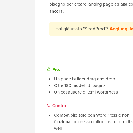
bisogno per creare landing page ad alta conv
ancora.
Hai già usato "SeedProd"?
Aggiungi l
Pro:
Un page builder drag and drop
Oltre 180 modelli di pagina
Un costruttore di temi WordPress
Contro:
Compatibile solo con WordPress e non
funziona con nessun altro costruttore di si
web