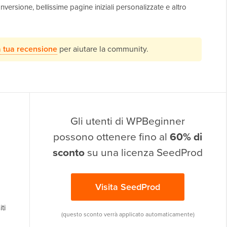
ersione, bellissime pagine iniziali personalizzate e altro
a tua recensione
per aiutare la community.
Gli utenti di WPBeginner
possono ottenere fino al
60% di
sconto
su una licenza SeedProd
Visita SeedProd
ti
(questo sconto verrà applicato automaticamente)