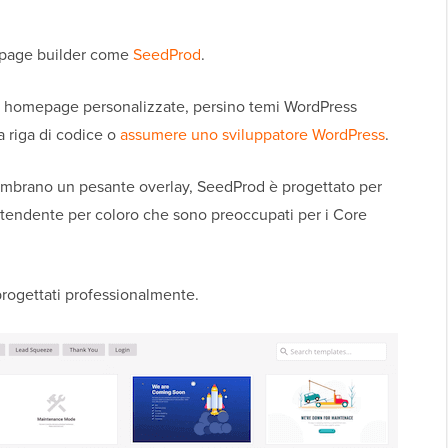
 page builder come
SeedProd
.
a, homepage personalizzate, persino temi WordPress
a riga di codice o
assumere uno sviluppatore WordPress
.
sembrano un pesante overlay, SeedProd è progettato per
tendente per coloro che sono preoccupati per i Core
progettati professionalmente.