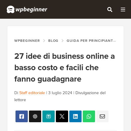
WPBEGINNER
BLOG
GUIDA PER PRINCIPIANTI
27 
27 idee di business online a
basso costo e facili che
fanno guadagnare
Di
Staff editoriale
|
3 luglio 2024
|
Divulgazione del
lettore