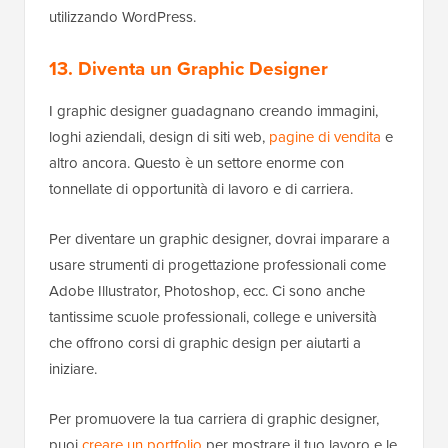
utilizzando WordPress.
13. Diventa un Graphic Designer
I graphic designer guadagnano creando immagini,
loghi aziendali, design di siti web,
pagine di vendita
e
altro ancora. Questo è un settore enorme con
tonnellate di opportunità di lavoro e di carriera.
Per diventare un graphic designer, dovrai imparare a
usare strumenti di progettazione professionali come
Adobe Illustrator, Photoshop, ecc. Ci sono anche
tantissime scuole professionali, college e università
che offrono corsi di graphic design per aiutarti a
iniziare.
Per promuovere la tua carriera di graphic designer,
puoi
creare un portfolio
per mostrare il tuo lavoro e le