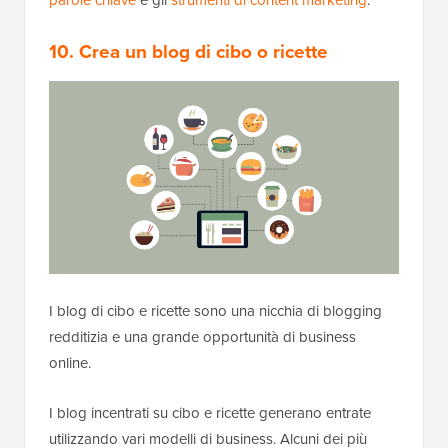
10. Crea un blog di cibo o ricette
I blog di cibo e ricette sono una nicchia di blogging
redditizia e una grande opportunità di business
online.
I blog incentrati su cibo e ricette generano entrate
utilizzando vari modelli di business. Alcuni dei più