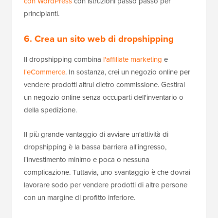
con WordPress
con istruzioni passo passo per
principianti.
6. Crea un sito web di dropshipping
Il dropshipping combina
l'affiliate marketing
e
l'eCommerce
. In sostanza, crei un negozio online per
vendere prodotti altrui dietro commissione. Gestirai
un negozio online senza occuparti dell'inventario o
della spedizione.
Il più grande vantaggio di avviare un'attività di
dropshipping è la bassa barriera all'ingresso,
l'investimento minimo e poca o nessuna
complicazione. Tuttavia, uno svantaggio è che dovrai
lavorare sodo per vendere prodotti di altre persone
con un margine di profitto inferiore.