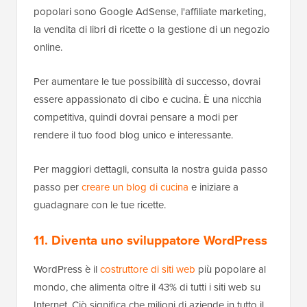
popolari sono Google AdSense, l'affiliate marketing,
la vendita di libri di ricette o la gestione di un negozio
online.
Per aumentare le tue possibilità di successo, dovrai
essere appassionato di cibo e cucina. È una nicchia
competitiva, quindi dovrai pensare a modi per
rendere il tuo food blog unico e interessante.
Per maggiori dettagli, consulta la nostra guida passo
passo per
creare un blog di cucina
e iniziare a
guadagnare con le tue ricette.
11. Diventa uno sviluppatore WordPress
WordPress è il
costruttore di siti web
più popolare al
mondo, che alimenta oltre il 43% di tutti i siti web su
Internet. Ciò significa che milioni di aziende in tutto il