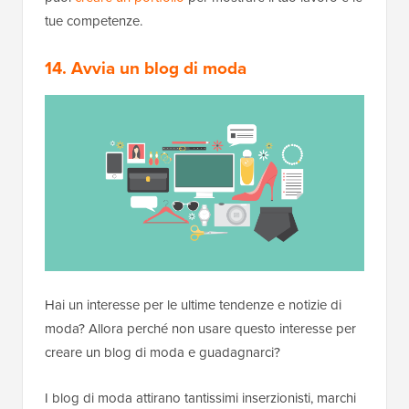
tue competenze.
14. Avvia un blog di moda
Hai un interesse per le ultime tendenze e notizie di
moda? Allora perché non usare questo interesse per
creare un blog di moda e guadagnarci?
I blog di moda attirano tantissimi inserzionisti, marchi