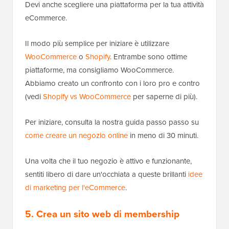
Devi anche scegliere una piattaforma per la tua attività
eCommerce.
Il modo più semplice per iniziare è utilizzare
WooCommerce
o
Shopify
. Entrambe sono ottime
piattaforme, ma consigliamo WooCommerce.
Abbiamo creato un confronto con i loro pro e contro
(vedi
Shopify vs WooCommerce
per saperne di più).
Per iniziare, consulta la nostra guida passo passo su
come creare un negozio online
in meno di 30 minuti.
Una volta che il tuo negozio è attivo e funzionante,
sentiti libero di dare un'occhiata a queste brillanti
idee
di marketing per l'eCommerce
.
5. Crea un sito web di membership