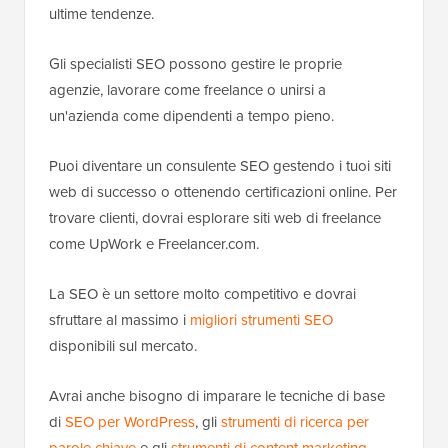
ultime tendenze.
Gli specialisti SEO possono gestire le proprie
agenzie, lavorare come freelance o unirsi a
un'azienda come dipendenti a tempo pieno.
Puoi diventare un consulente SEO gestendo i tuoi siti
web di successo o ottenendo certificazioni online. Per
trovare clienti, dovrai esplorare siti web di freelance
come UpWork e Freelancer.com.
La SEO è un settore molto competitivo e dovrai
sfruttare al massimo i
migliori strumenti SEO
disponibili sul mercato.
Avrai anche bisogno di imparare le tecniche di base
di
SEO per WordPress
, gli
strumenti di ricerca per
parole chiave
e gli
strumenti di content marketing
.