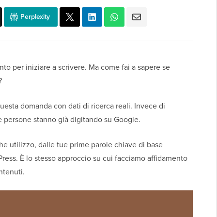
Perplexity
nto per iniziare a scrivere. Ma come fai a sapere se
?
uesta domanda con dati di ricerca reali. Invece di
 le persone stanno già digitando su Google.
 che utilizzo, dalle tue prime parole chiave di base
dPress. È lo stesso approccio su cui facciamo affidamento
ntenuti.