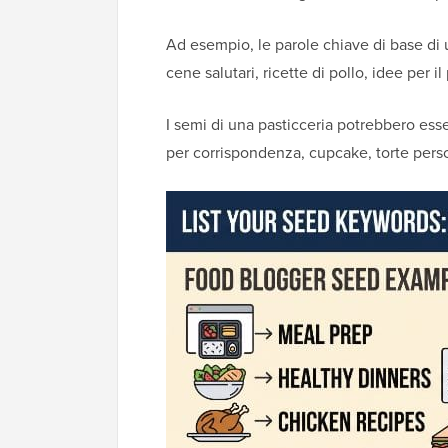
Ad esempio, le parole chiave di base di
cene salutari, ricette di pollo, idee per i
I semi di una pasticceria potrebbero esser
per corrispondenza, cupcake, torte perso