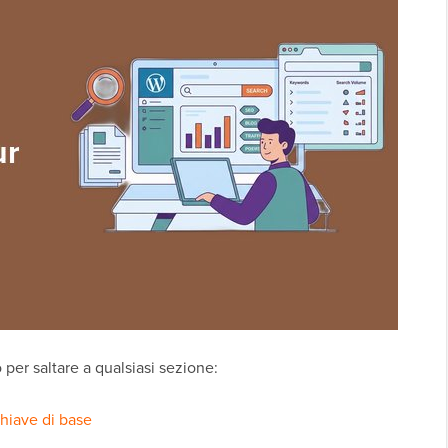
 per saltare a qualsiasi sezione:
chiave di base