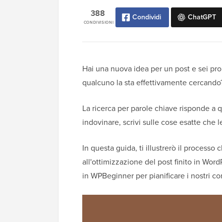
388
Condividi
ChatGPT
CONDIVISIONI
Hai una nuova idea per un post e sei pro
qualcuno la sta effettivamente cercando
La ricerca per parole chiave risponde a q
indovinare, scrivi sulle cose esatte che
In questa guida, ti illustrerò il processo
all'ottimizzazione del post finito in Wor
in WPBeginner per pianificare i nostri co