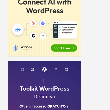
Il
Toolkit WordPress
Definitivo
Ottieni l'accesso GRATUITO al