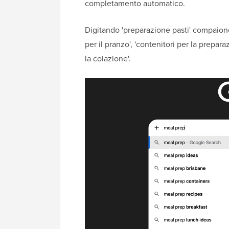
completamento automatico.
Digitando 'preparazione pasti' compaion
per il pranzo', 'contenitori per la prepara
la colazione'.