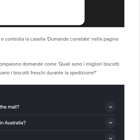
e controlla la casella 'Domande correlate' nella pagina
compaiono domande come 'Quali sono i migliori biscotti
ano i biscotti freschi durante la spedizione?'