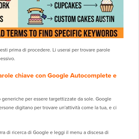
esti prima di procedere. Li userai per trovare parole
essivo.
parole chiave con Google Autocomplete e
 generiche per essere targettizzate da sole. Google
persone digitano per trovare un'attività come la tua, e ci
rra di ricerca di Google e leggi il menu a discesa di