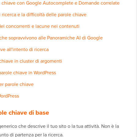
le chiave con Google Autocomplete e Domande correlate
ricerca e la difficoltà delle parole chiave
dei concorrenti e lacune nei contenuti
 che sopravvivono alle Panoramiche AI di Google
e all'intento di ricerca
hiave in cluster di argomenti
 parole chiave in WordPress
er parole chiave
WordPress
ole chiave di base
erico che descrive il tuo sito o la tua attività. Non è la
unto di partenza per la ricerca.