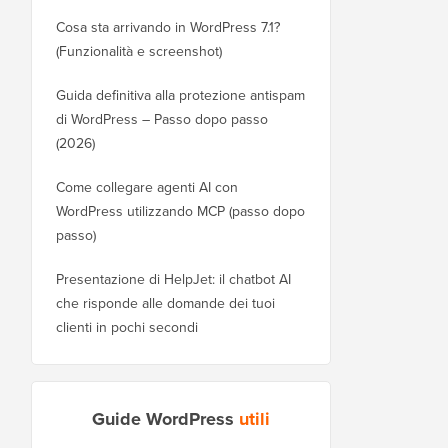
Cosa sta arrivando in WordPress 7.1?
(Funzionalità e screenshot)
Guida definitiva alla protezione antispam
di WordPress – Passo dopo passo
(2026)
Come collegare agenti AI con
WordPress utilizzando MCP (passo dopo
passo)
Presentazione di HelpJet: il chatbot AI
che risponde alle domande dei tuoi
clienti in pochi secondi
Guide WordPress
utili