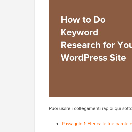
Puoi usare i collegamenti rapidi qui sotto
Passaggio 1: Elenca le tue parole 