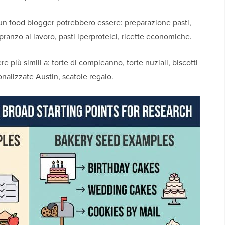
 un food blogger potrebbero essere: preparazione pasti,
l pranzo al lavoro, pasti iperproteici, ricette economiche.
e più simili a: torte di compleanno, torte nuziali, biscotti
nalizzate Austin, scatole regalo.