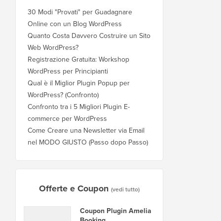
30 Modi "Provati" per Guadagnare
Online con un Blog WordPress
Quanto Costa Davvero Costruire un Sito
Web WordPress?
Registrazione Gratuita: Workshop
WordPress per Principianti
Qual è il Miglior Plugin Popup per
WordPress? (Confronto)
Confronto tra i 5 Migliori Plugin E-
commerce per WordPress
Come Creare una Newsletter via Email
nel MODO GIUSTO (Passo dopo Passo)
Offerte e Coupon
(vedi tutto)
Coupon Plugin Amelia
Booking