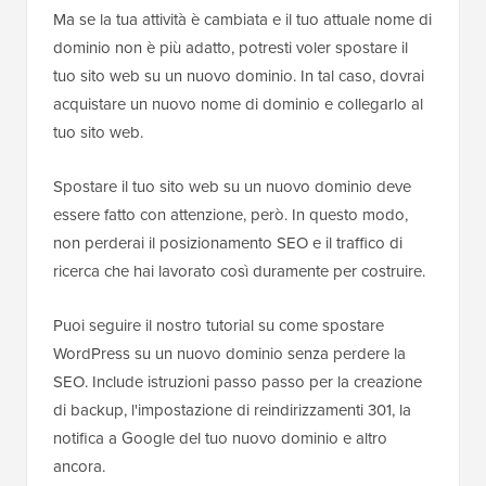
Ma se la tua attività è cambiata e il tuo attuale nome di
dominio non è più adatto, potresti voler spostare il
tuo sito web su un nuovo dominio. In tal caso, dovrai
acquistare un nuovo nome di dominio e collegarlo al
tuo sito web.
Spostare il tuo sito web su un nuovo dominio deve
essere fatto con attenzione, però. In questo modo,
non perderai il posizionamento SEO e il traffico di
ricerca che hai lavorato così duramente per costruire.
Puoi seguire il nostro tutorial su come spostare
WordPress su un nuovo dominio senza perdere la
SEO. Include istruzioni passo passo per la creazione
di backup, l'impostazione di reindirizzamenti 301, la
notifica a Google del tuo nuovo dominio e altro
ancora.