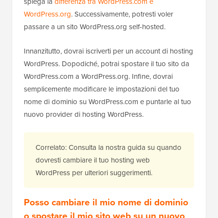
spiega la
differenza tra WordPress.com e
WordPress.org
. Successivamente, potresti voler
passare a un sito WordPress.org self-hosted.
Innanzitutto, dovrai iscriverti per un account di hosting
WordPress. Dopodiché, potrai spostare il tuo sito da
WordPress.com a WordPress.org. Infine, dovrai
semplicemente modificare le impostazioni del tuo
nome di dominio su WordPress.com e puntarle al tuo
nuovo provider di hosting WordPress.
Correlato: Consulta la nostra guida su quando
dovresti cambiare il tuo hosting web
WordPress per ulteriori suggerimenti.
Posso cambiare il mio nome di dominio
o spostare il mio sito web su un nuovo