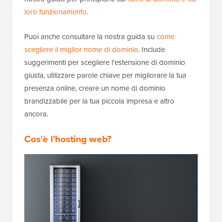
loro funzionamento
.
Puoi anche consultare la nostra guida su
come
scegliere il miglior nome di dominio
. Include
suggerimenti per scegliere l'estensione di dominio
giusta, utilizzare parole chiave per migliorare la tua
presenza online, creare un nome di dominio
brandizzabile per la tua piccola impresa e altro
ancora.
Cos'è l'hosting web?