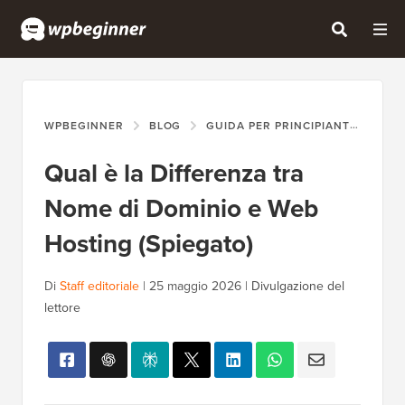
WPBEGINNER
BLOG
GUIDA PER PRINCIPIANTI
QUA
Qual è la Differenza tra
Nome di Dominio e Web
Hosting (Spiegato)
Di
Staff editoriale
|
25 maggio 2026
|
Divulgazione del
lettore