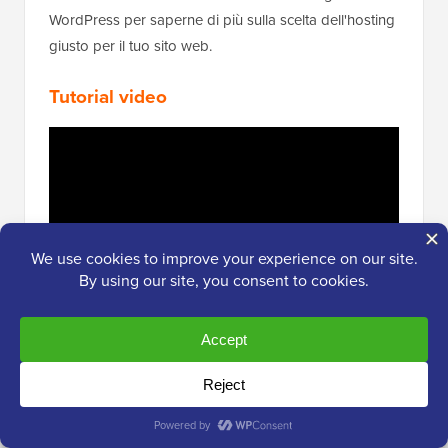
WordPress per saperne di più sulla scelta dell'hosting
giusto per il tuo sito web.
Tutorial video