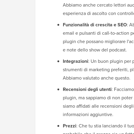
Abbiamo anche cercato lettori audi
esperienza di ascolto con controllo
Funzionalità di crescita e SEO
: A
email e pulsanti di call-to-action 
plugin che possano migliorare l'ac
e note dello show del podcast.
Integrazioni
: Un buon plugin per 
strumenti di marketing preferiti,
Abbiamo valutato anche questo.
Recensioni degli utenti
: Facciamo
plugin, ma sappiamo di non poter e
siamo affidati alle recensioni degl
informazioni aggiuntive.
Prezzi
: Che tu stia lanciando il t