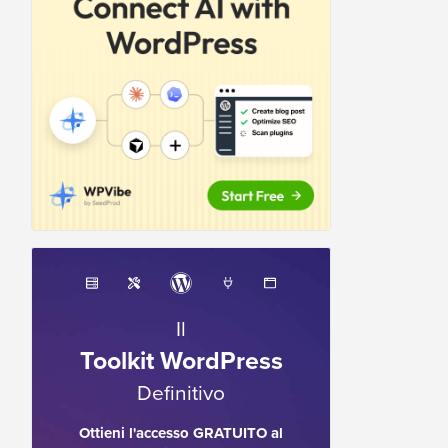
Il
Toolkit WordPress
Definitivo
Ottieni l'accesso GRATUITO al