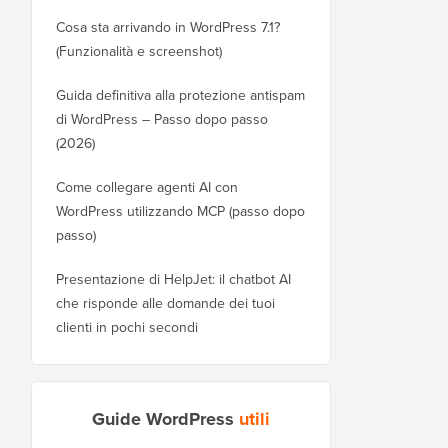
Cosa sta arrivando in WordPress 7.1?
(Funzionalità e screenshot)
Guida definitiva alla protezione antispam
di WordPress – Passo dopo passo
(2026)
Come collegare agenti AI con
WordPress utilizzando MCP (passo dopo
passo)
Presentazione di HelpJet: il chatbot AI
che risponde alle domande dei tuoi
clienti in pochi secondi
Guide WordPress
utili