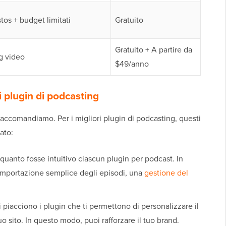
tos + budget limitati
Gratuito
Gratuito + A partire da
g video
$49/anno
 plugin di podcasting
accomandiamo. Per i migliori plugin di podcasting, questi
ato:
 quanto fosse intuitivo ciascun plugin per podcast. In
importazione semplice degli episodi, una
gestione del
i piacciono i plugin che ti permettono di personalizzare il
uo sito. In questo modo, puoi rafforzare il tuo brand.