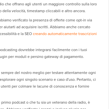
o che offrano agli utenti un maggiore controllo sulla loro
 della velocità, timestamp cliccabili e altro ancora.
bbiamo verificato la presenza di offerte come opt-in via
per aiutarti ad acquisire iscritti. Abbiamo anche cercato
cessibilità e la SEO
creando automaticamente trascrizioni
podcasting dovrebbe integrarsi facilmente con i tuoi
 plugin per moduli e persino gateway di pagamento.
 sempre del nostro meglio per testare attentamente ogni
splorare ogni singolo scenario e caso d'uso. Pertanto, ci
i utenti per colmare le lacune di conoscenza e fornire
uo primo podcast o che tu sia un veterano della radio, è