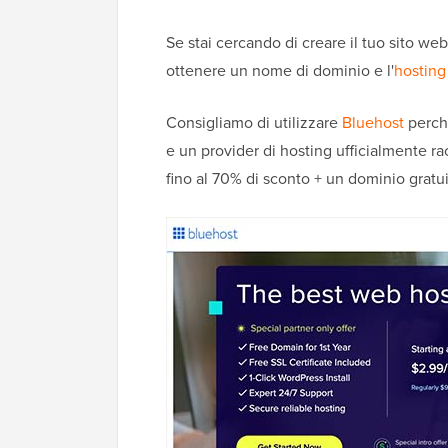
Se stai cercando di creare il tuo sito we
ottenere un nome di dominio e l'
hosting
Consigliamo di utilizzare
Bluehost
perché
e un provider di hosting ufficialmente ra
fino al 70% di sconto + un dominio gratui