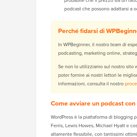
probabile che il prezzo sia un fatt
podcast che possono adattarsi a og
Perché fidarsi di WPBeginn
In WPBeginner, il nostro team di espe
podcasting, marketing online, strateg
Se non lo utilizziamo sul nostro sit
poter fornire ai nostri lettori le migl
informazioni, consulta il nostro
proce
Come avviare un podcast con
WordPress è la piattaforma di blogging p
Ferris, Lewis Howes, Michael Hyatt e cos
altamente flessibile, con tantissimi ottim