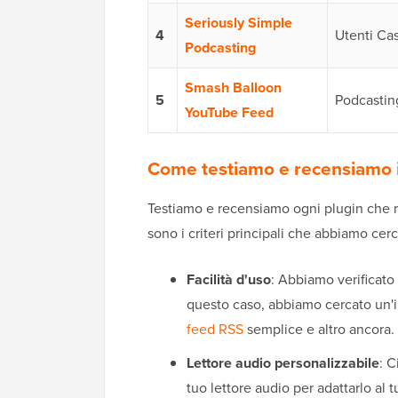
Seriously Simple
4
Utenti Cas
Podcasting
Smash Balloon
5
Podcastin
YouTube Feed
Come testiamo e recensiamo i
Testiamo e recensiamo ogni plugin che r
sono i criteri principali che abbiamo cerc
Facilità d'uso
: Abbiamo verificato
questo caso, abbiamo cercato un'
feed RSS
semplice e altro ancora.
Lettore audio personalizzabile
: C
tuo lettore audio per adattarlo al t