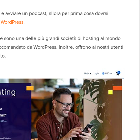
b e avviare un podcast, allora per prima cosa dovrai
 WordPress
.
 sono una delle più grandi società di hosting al mondo
ccomandato da WordPress. Inoltre, offrono ai nostri utenti
to.