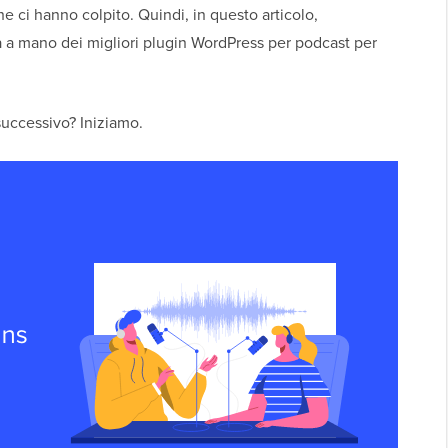
e ci hanno colpito. Quindi, in questo articolo,
a a mano dei migliori plugin WordPress per podcast per
 successivo? Iniziamo.