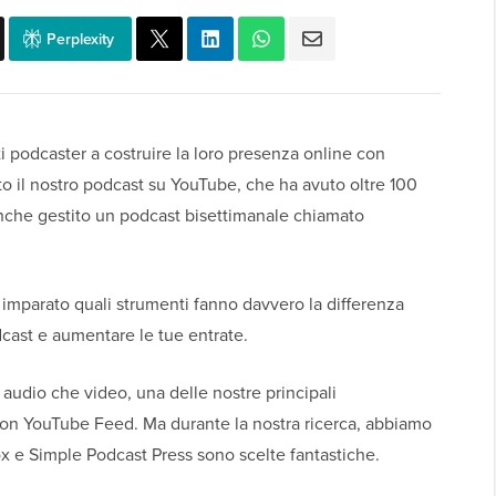
Perplexity
 podcaster a costruire la loro presenza online con
to il nostro podcast su YouTube, che ha avuto oltre 100
anche gestito un podcast bisettimanale chiamato
 imparato quali strumenti fanno davvero la differenza
dcast e aumentare le tue entrate.
audio che video, una delle nostre principali
on YouTube Feed. Ma durante la nostra ricerca, abbiamo
 e Simple Podcast Press sono scelte fantastiche.