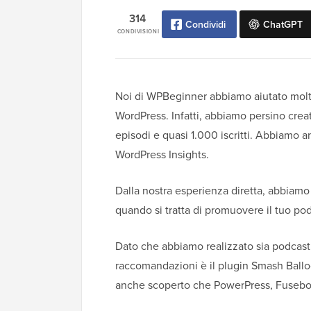
314
Condividi
ChatGPT
CONDIVISIONI
Noi di WPBeginner abbiamo aiutato molti
WordPress. Infatti, abbiamo persino crea
episodi e quasi 1.000 iscritti. Abbiamo 
WordPress Insights.
Dalla nostra esperienza diretta, abbiamo
quando si tratta di promuovere il tuo po
Dato che abbiamo realizzato sia podcast 
raccomandazioni è il plugin Smash Ballo
anche scoperto che PowerPress, Fusebox