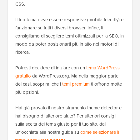
CSS.
Il tuo tema deve essere responsive (mobile-friendly) e
funzionare su tutti i diversi browser. Infine, ti
consigliamo di scegliere temi ottimizzati per la SEO, in
modo da poter posizionarti più in alto nei motori di
ricerca.
Potresti decidere di iniziare con un
tema WordPress
gratuito
da WordPress.org. Ma nella maggior parte
dei casi, scoprirai che i
temi premium
ti offrono molte
più opzioni.
Hai già provato il nostro strumento theme detector e
hai bisogno di ulteriore aiuto? Per ulteriori consigli
sulla scelta del tema giusto per il tuo sito, dai
un'occhiata alla nostra guida su
come selezionare il