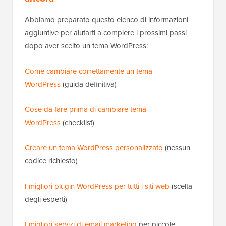
Abbiamo preparato questo elenco di informazioni
aggiuntive per aiutarti a compiere i prossimi passi
dopo aver scelto un tema WordPress:
Come cambiare correttamente un tema
WordPress
(guida definitiva)
Cose da fare prima di cambiare tema
WordPress
(checklist)
Creare un tema WordPress personalizzato
(nessun
codice richiesto)
I migliori plugin WordPress per tutti i siti web
(scelta
degli esperti)
I migliori servizi di email marketing
per piccole