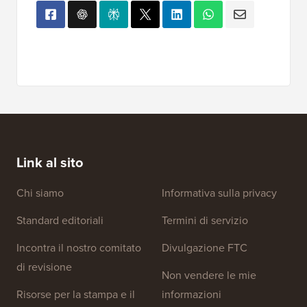
Link al sito
Chi siamo
Informativa sulla privacy
Standard editoriali
Termini di servizio
Incontra il nostro comitato
Divulgazione FTC
di revisione
Non vendere le mie
Risorse per la stampa e il
informazioni