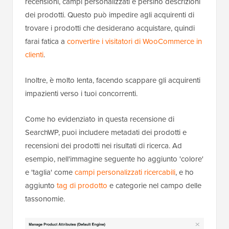
recensioni, campi personalizzati e persino descrizioni
dei prodotti. Questo può impedire agli acquirenti di
trovare i prodotti che desiderano acquistare, quindi
farai fatica a
convertire i visitatori di WooCommerce in
clienti
.
Inoltre, è molto lenta, facendo scappare gli acquirenti
impazienti verso i tuoi concorrenti.
Come ho evidenziato in questa recensione di
SearchWP, puoi includere metadati dei prodotti e
recensioni dei prodotti nei risultati di ricerca. Ad
esempio, nell'immagine seguente ho aggiunto 'colore'
e 'taglia' come
campi personalizzati ricercabili
, e ho
aggiunto
tag di prodotto
e categorie nel campo delle
tassonomie.