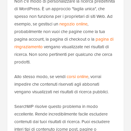
Non c'è modo di personalizzare la ricerca predefinita
di WordPress. È un approccio "taglia unica", che
spesso non funziona per i proprietari di siti Web. Ad
esempio, se gestisci un
negozio online
,
probabilmente non vuoi che pagine come la tua
pagina account, la pagina di checkout o la
pagina di
ringraziamento
vengano visualizzate nei risultati di
ricerca. Non sono pertinenti per qualcuno che cerca
prodotti.
Allo stesso modo, se vendi
corsi online
, vorrai
impedire che contenuti riservati agli abbonati
vengano visualizzati nei risultati di ricerca pubblici.
SearchWP risolve questo problema in modo
eccellente. Rende incredibilmente facile escludere
contenuti dai tuoi risultati di ricerca. Puoi escludere
interi tipi di contenuto (come post, pagine o