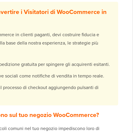
ertire i Visitatori di WooCommerce in
merce in clienti paganti, devi costruire fiducia e
ulla base della nostra esperienza, le strategie più
dizione gratuita per spingere gli acquirenti esitanti.
e sociali come notifiche di vendita in tempo reale.
il processo di checkout aggiungendo pulsanti di
rtono sul tuo negozio WooCommerce?
acoli comuni nel tuo negozio impediscono loro di