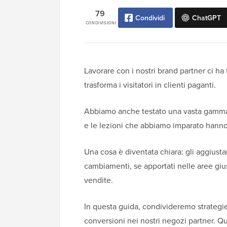
79
Condividi
ChatGPT
CONDIVISIONI
Lavorare con i nostri brand partner ci ha 
trasforma i visitatori in clienti paganti.
Abbiamo anche testato una vasta gamma
e le lezioni che abbiamo imparato hanno 
Una cosa è diventata chiara: gli aggiusta
cambiamenti, se apportati nelle aree giu
vendite.
In questa guida, condivideremo strateg
conversioni nei nostri negozi partner. Q