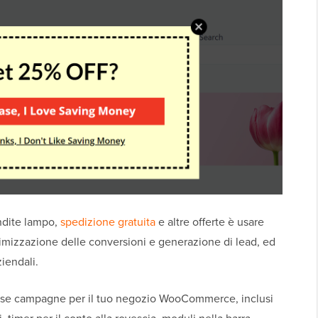
endite lampo,
spedizione gratuita
e altre offerte è usare
ottimizzazione delle conversioni e generazione di lead, ed
ziendali.
erse campagne per il tuo negozio WooCommerce, inclusi