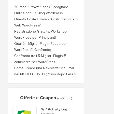
30 Modi "Provati" per Guadagnare
Online con un Blog WordPress
Quanto Costa Davvero Costruire un Sito
Web WordPress?
Registrazione Gratuita: Workshop
WordPress per Principianti
Qual è il Miglior Plugin Popup per
WordPress? (Confronto)
Confronto tra i 5 Migliori Plugin E-
commerce per WordPress
Come Creare una Newsletter via Email
nel MODO GIUSTO (Passo dopo Passo)
Offerte e Coupon
(vedi tutto)
WP Activity Log
Coupon