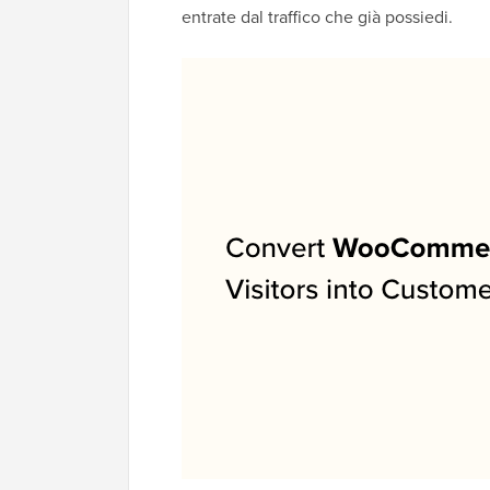
entrate dal traffico che già possiedi.