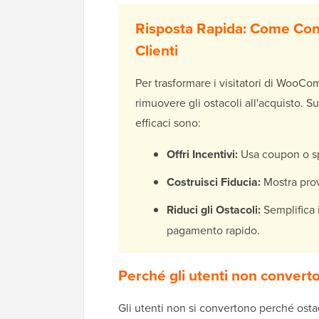
Risposta Rapida: Come Conv
Clienti
Per trasformare i visitatori di WooCom
rimuovere gli ostacoli all'acquisto. S
efficaci sono:
Offri Incentivi:
Usa coupon o spe
Costruisci Fiducia:
Mostra prov
Riduci gli Ostacoli:
Semplifica 
pagamento rapido.
Perché gli utenti non conve
Gli utenti non si convertono perché ost