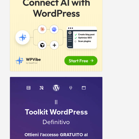
Il
Toolkit WordPress
Definitivo
Ottieni l'accesso GRATUITO al