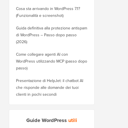
Cosa sta arrivando in WordPress 7.1?
(Funzionalità e screenshot)
Guida definitiva alla protezione antispam
di WordPress – Passo dopo passo
(2026)
Come collegare agenti AI con
WordPress utilizzando MCP (passo dopo
passo)
Presentazione di HelpJet: il chatbot AI
che risponde alle domande dei tuoi
clienti in pochi secondi
Guide WordPress
utili