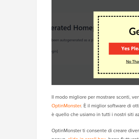
Il modo migliore per mostrare sconti, v
OptinMonster
. È il miglior software di 
è quello che usiamo in tutti i nostri siti a
OptinMonster ti consente di creare div