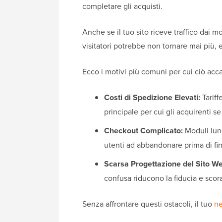
completare gli acquisti.
Anche se il tuo sito riceve traffico dai mo
visitatori potrebbe non tornare mai più, 
Ecco i motivi più comuni per cui ciò acc
Costi di Spedizione Elevati:
Tariff
principale per cui gli acquirenti 
Checkout Complicato:
Moduli lung
utenti ad abbandonare prima di fin
Scarsa Progettazione del Sito W
confusa riducono la fiducia e scora
Senza affrontare questi ostacoli, il tuo
n