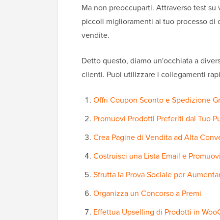
Ma non preoccuparti. Attraverso test 
piccoli miglioramenti al tuo processo di 
vendite.
Detto questo, diamo un'occhiata a divers
clienti. Puoi utilizzare i collegamenti rap
Offri Coupon Sconto e Spedizione Gr
Promuovi Prodotti Preferiti dal Tuo P
Crea Pagine di Vendita ad Alta Conv
Costruisci una Lista Email e Promuovi
Sfrutta la Prova Sociale per Aumenta
Organizza un Concorso a Premi
Effettua Upselling di Prodotti in W