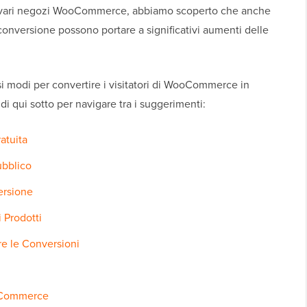
su vari negozi WooCommerce, abbiamo scoperto che anche
conversione possono portare a significativi aumenti delle
i modi per convertire i visitatori di WooCommerce in
idi qui sotto per navigare tra i suggerimenti:
atuita
ubblico
ersione
 Prodotti
re le Conversioni
ooCommerce