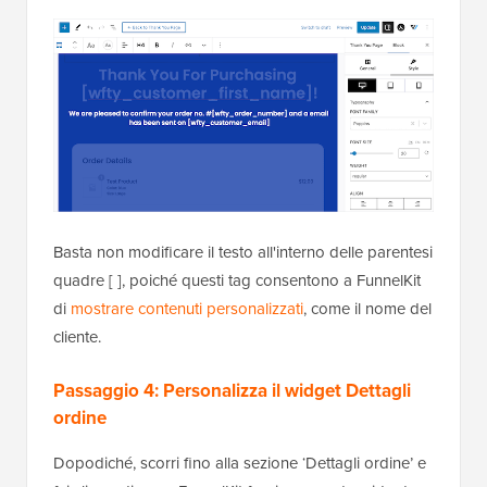
Basta non modificare il testo all'interno delle parentesi
quadre [ ], poiché questi tag consentono a FunnelKit
di
mostrare contenuti personalizzati
, come il nome del
cliente.
Passaggio 4: Personalizza il widget Dettagli
ordine
Dopodiché, scorri fino alla sezione ‘Dettagli ordine’ e