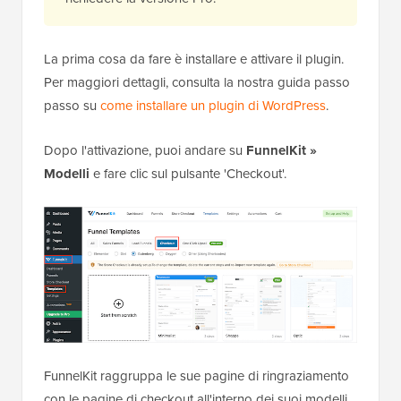
La prima cosa da fare è installare e attivare il plugin.
Per maggiori dettagli, consulta la nostra guida passo
passo su
come installare un plugin di WordPress
.
Dopo l'attivazione, puoi andare su
FunnelKit »
Modelli
e fare clic sul pulsante 'Checkout'.
FunnelKit raggruppa le sue pagine di ringraziamento
con le pagine di checkout all'interno dei suoi modelli