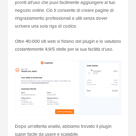
pronti all'uso che puoi facilmente aggiungere al tuo
negozio online. Ciò ti consente di creare pagine di
ringraziamento professionali e utili senza dover
scrivere una sola riga di codice.
Oltre 40.000 siti web si fidano del plugin e lo valutano
costantemente 4,9/5 stelle per la sua facilità d'uso.
Dopo un'attenta analisi, abbiamo trovato il plugin
super facile da usare e scalabile.