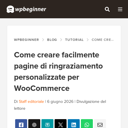
WPBEGINNER
BLOG
TUTORIAL
COME CREARE FACILMENTE PAGINE DI RINGRAZIAMENTO PERSONALIZZATE PER WOOCOMMERCE
Come creare facilmente
pagine di ringraziamento
personalizzate per
WooCommerce
Di
Staff editoriale
|
6 giugno 2026
|
Divulgazione del
lettore