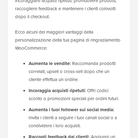
incoraggiare acquisti ripetuti, promuovere prodotti,
raccogliere feedback e mantenere i clienti coinvolti
dopo il checkout.
Ecco alcuni dei maggiori vantaggi della
personalizzazione della tua pagina di ringraziamento
WooCommerce:
Aumenta le vendite:
Raccomanda prodotti
correlati, upsell o cross-sell dopo che un
cliente effettua un ordine.
Incoraggia acquisti ripetuti:
Offri codici
sconto o promozioni speciali per ordini futuri.
Aumenta i tuoi follower sui social media:
Invita i clienti a seguire i tuoi canali social o a
condividere i loro acquisti.
Raccogli feedback dai clienti:
Aggiungi un