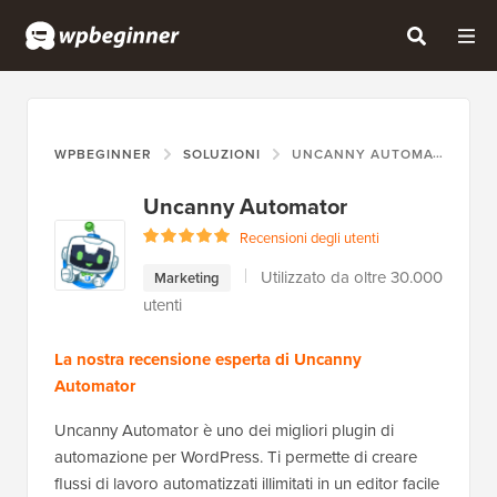
WPBEGINNER
SOLUZIONI
UNCANNY AUTOMATOR
Uncanny Automator
Recensioni degli utenti
Utilizzato da oltre 30.000
Marketing
utenti
La nostra recensione esperta di Uncanny
Automator
Uncanny Automator è uno dei migliori plugin di
automazione per WordPress. Ti permette di creare
flussi di lavoro automatizzati illimitati in un editor facile