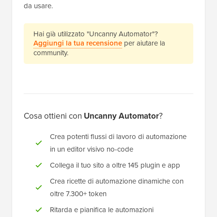
da usare.
Hai già utilizzato "Uncanny Automator"?
Aggiungi la tua recensione
per aiutare la
community.
Cosa ottieni con
Uncanny Automator
?
Crea potenti flussi di lavoro di automazione
in un editor visivo no-code
Collega il tuo sito a oltre 145 plugin e app
Crea ricette di automazione dinamiche con
oltre 7.300+ token
Ritarda e pianifica le automazioni