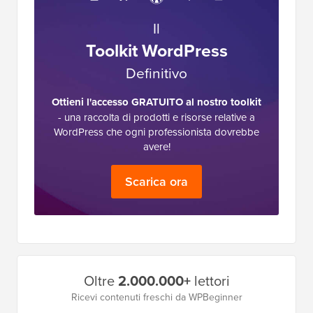
Il
Toolkit WordPress
Definitivo
Ottieni l'accesso GRATUITO al nostro toolkit
- una raccolta di prodotti e risorse relative a
WordPress che ogni professionista dovrebbe
avere!
Scarica ora
Barra
Oltre
2.000.000+
lettori
laterale
Ricevi contenuti freschi da WPBeginner
principale