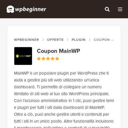
WPBEGINNER
OFFERTE
PLUGIN
COUPON MAINWP
Coupon MainWP
MainWP è un popolare plugin per WordPress che ti
aiuta a gestire più siti web utilizzando un'unica
dashboard. Ti permette di collegare un numero
illimitato di siti web al tuo sito WordPress principale.
Con l'accesso amministrativo in 1 clic, puoi gestire temi
e plugin per tutti i siti dalla dashboard di MainWP.
Oltre a ciò, puoi anche gestire utenti e contenuti per
tutti i siti in un unico posto. Altre funzionalità includono
il monitoraggio dell'uptime e controlli di vulnerabilità