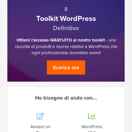
Il
Toolkit WordPress
Definitivo
Ottieni l'accesso GRATUITO al nostro toolkit
- una
raccolta di prodotti e risorse relative a WordPress che
ogni professionista dovrebbe avere!
Scarica ora
Ho bisogno di aiuto con...
Avviare un
WordPress