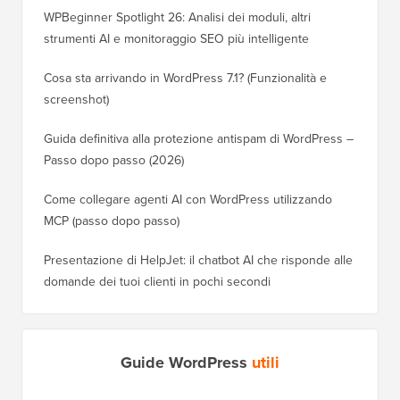
WPBeginner Spotlight 26: Analisi dei moduli, altri
strumenti AI e monitoraggio SEO più intelligente
Cosa sta arrivando in WordPress 7.1? (Funzionalità e
screenshot)
Guida definitiva alla protezione antispam di WordPress –
Passo dopo passo (2026)
Come collegare agenti AI con WordPress utilizzando
MCP (passo dopo passo)
Presentazione di HelpJet: il chatbot AI che risponde alle
domande dei tuoi clienti in pochi secondi
Guide WordPress
utili