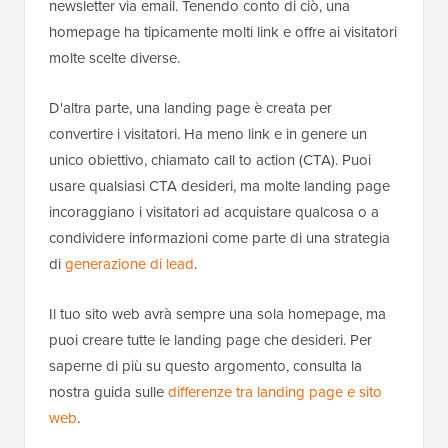
newsletter via email. Tenendo conto di ciò, una
homepage ha tipicamente molti link e offre ai visitatori
molte scelte diverse.
D'altra parte, una landing page è creata per
convertire i visitatori. Ha meno link e in genere un
unico obiettivo, chiamato call to action (CTA). Puoi
usare qualsiasi CTA desideri, ma molte landing page
incoraggiano i visitatori ad acquistare qualcosa o a
condividere informazioni come parte di una strategia
di
generazione di lead
.
Il tuo sito web avrà sempre una sola homepage, ma
puoi creare tutte le landing page che desideri. Per
saperne di più su questo argomento, consulta la
nostra guida sulle
differenze tra landing page e sito
web
.