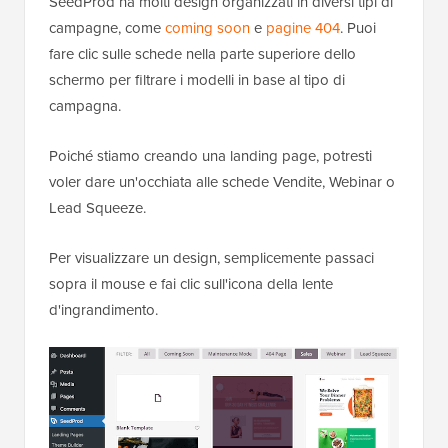
SeedProd ha molti design organizzati in diversi tipi di
campagne, come
coming soon
e
pagine 404
. Puoi
fare clic sulle schede nella parte superiore dello
schermo per filtrare i modelli in base al tipo di
campagna.
Poiché stiamo creando una landing page, potresti
voler dare un'occhiata alle schede Vendite, Webinar o
Lead Squeeze.
Per visualizzare un design, semplicemente passaci
sopra il mouse e fai clic sull'icona della lente
d'ingrandimento.