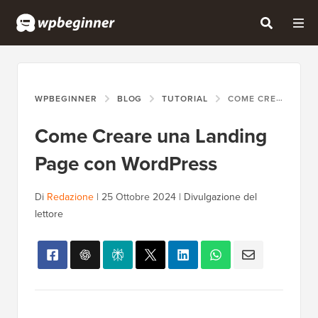
WPBEGINNER
BLOG
TUTORIAL
COME CREARE UNA LANDING PAGE CON WORDPRESS
Come Creare una Landing
Page con WordPress
Di
Redazione
|
25 Ottobre 2024
|
Divulgazione del
lettore