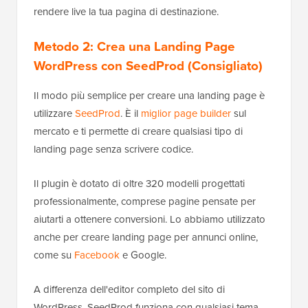
rendere live la tua pagina di destinazione.
Metodo 2: Crea una Landing Page
WordPress con SeedProd (Consigliato)
Il modo più semplice per creare una landing page è
utilizzare
SeedProd
. È il
miglior page builder
sul
mercato e ti permette di creare qualsiasi tipo di
landing page senza scrivere codice.
Il plugin è dotato di oltre 320 modelli progettati
professionalmente, comprese pagine pensate per
aiutarti a ottenere conversioni. Lo abbiamo utilizzato
anche per creare landing page per annunci online,
come su
Facebook
e Google.
A differenza dell'editor completo del sito di
WordPress, SeedProd funziona con qualsiasi tema