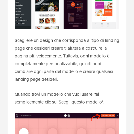
Scegliere un design che corrisponda al tipo di landing
page che desideri creare ti aiuterà a costruire la
pagina più velocemente. Tuttavia, ogni modello è
completamente personalizzabile, quindi puoi
cambiare ogni parte del modello e creare qualsiasi
landing page desideri.
Quando trovi un modello che vuoi usare, fai
semplicemente clic su 'Scegli questo modello'.