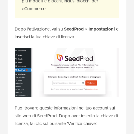
più modelli e blocchi, inclusi blocchi per
eCommerce.
Dopo l'attivazione, vai su
SeedProd » Impostazioni
e
inserisci la tua chiave di licenza.
Puoi trovare queste informazioni nel tuo account sul
sito web di SeedProd. Dopo aver inserito la chiave di
licenza, fai clic sul pulsante 'Verifica chiave'.