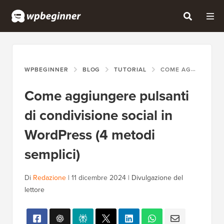
WPBEGINNER
BLOG
TUTORIAL
COME AGGIUNGERE PULSANTI DI CONDIVISIONE SOCIAL IN WORDPRESS (4 METODI SEMPLICI)
Come aggiungere pulsanti
di condivisione social in
WordPress (4 metodi
semplici)
Di
Redazione
|
11 dicembre 2024
|
Divulgazione del
lettore