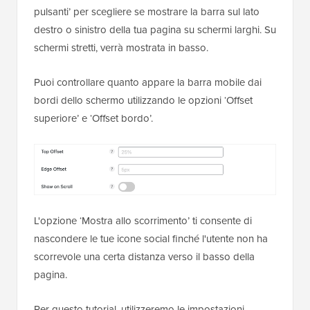
pulsanti’ per scegliere se mostrare la barra sul lato
destro o sinistro della tua pagina su schermi larghi. Su
schermi stretti, verrà mostrata in basso.
Puoi controllare quanto appare la barra mobile dai
bordi dello schermo utilizzando le opzioni ‘Offset
superiore’ e ‘Offset bordo’.
L'opzione ‘Mostra allo scorrimento’ ti consente di
nascondere le tue icone social finché l'utente non ha
scorrevole una certa distanza verso il basso della
pagina.
Per questo tutorial, utilizzeremo le impostazioni