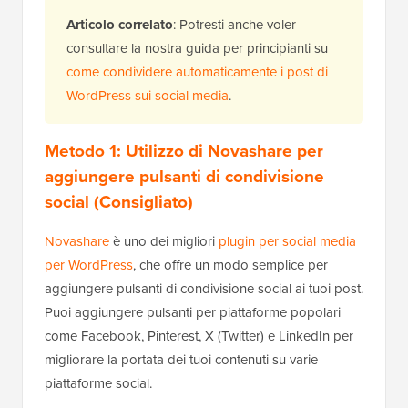
Articolo correlato
: Potresti anche voler
consultare la nostra guida per principianti su
come condividere automaticamente i post di
WordPress sui social media
.
Metodo 1: Utilizzo di Novashare per
aggiungere pulsanti di condivisione
social (Consigliato)
Novashare
è uno dei migliori
plugin per social media
per WordPress
, che offre un modo semplice per
aggiungere pulsanti di condivisione social ai tuoi post.
Puoi aggiungere pulsanti per piattaforme popolari
come Facebook, Pinterest, X (Twitter) e LinkedIn per
migliorare la portata dei tuoi contenuti su varie
piattaforme social.