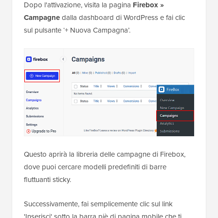
Dopo l'attivazione, visita la pagina
Firebox »
Campagne
dalla dashboard di WordPress e fai clic
sul pulsante ‘+ Nuova Campagna’.
Questo aprirà la libreria delle campagne di Firebox,
dove puoi cercare modelli predefiniti di barre
fluttuanti sticky.
Successivamente, fai semplicemente clic sul link
'Inserisci' sotto la barra piè di pagina mobile che ti