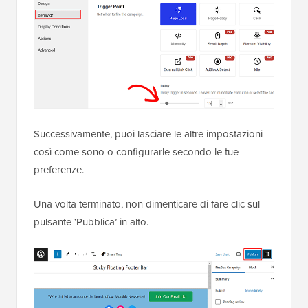
Successivamente, puoi lasciare le altre impostazioni
così come sono o configurarle secondo le tue
preferenze.
Una volta terminato, non dimenticare di fare clic sul
pulsante ‘Pubblica’ in alto.