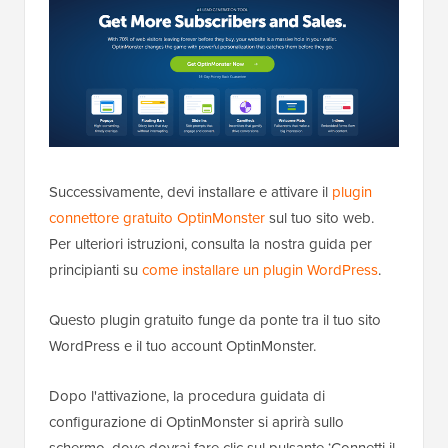
Successivamente, devi installare e attivare il
plugin
connettore gratuito OptinMonster
sul tuo sito web.
Per ulteriori istruzioni, consulta la nostra guida per
principianti su
come installare un plugin WordPress
.
Questo plugin gratuito funge da ponte tra il tuo sito
WordPress e il tuo account OptinMonster.
Dopo l'attivazione, la procedura guidata di
configurazione di OptinMonster si aprirà sullo
schermo, dove dovrai fare clic sul pulsante ‘Connetti il