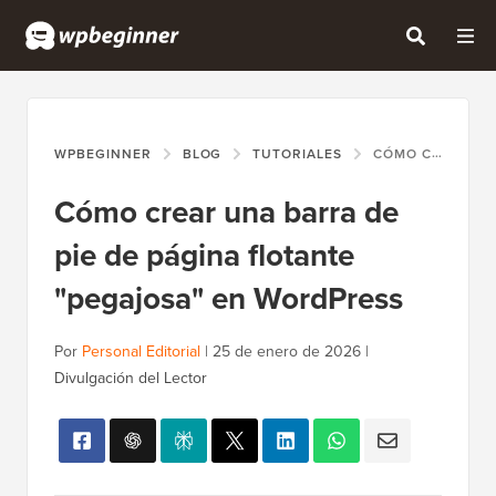
WPBEGINNER
BLOG
TUTORIALES
CÓMO CREAR UNA BARRA DE PIE DE PÁGINA FLOTANTE "PEGAJOSA" EN WORDPRESS
Cómo crear una barra de
pie de página flotante
"pegajosa" en WordPress
Por
Personal Editorial
|
25 de enero de 2026
|
Divulgación del Lector