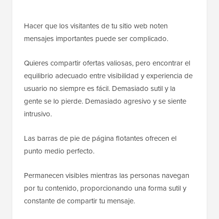
Hacer que los visitantes de tu sitio web noten
mensajes importantes puede ser complicado.
Quieres compartir ofertas valiosas, pero encontrar el
equilibrio adecuado entre visibilidad y experiencia de
usuario no siempre es fácil. Demasiado sutil y la
gente se lo pierde. Demasiado agresivo y se siente
intrusivo.
Las barras de pie de página flotantes ofrecen el
punto medio perfecto.
Permanecen visibles mientras las personas navegan
por tu contenido, proporcionando una forma sutil y
constante de compartir tu mensaje.