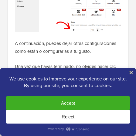
A continuación, puedes dejar otras configuraciones
como están o configurarlas a tu gusto.
Una vez que hayas terminado, no olvides hacer clic
en el botón ‘Publicar’ en la parte superior.